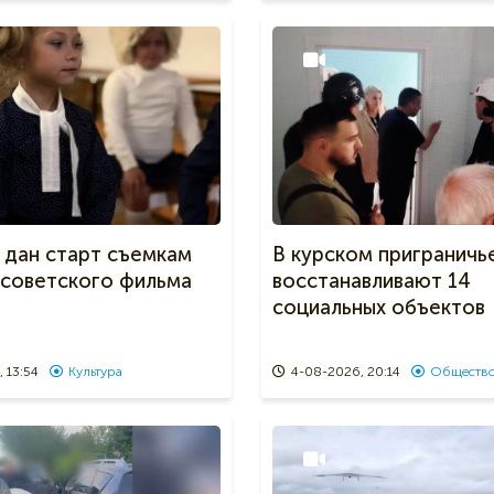
 дан старт съемкам
В курском приграничь
 советского фильма
восстанавливают 14
социальных объектов
 13:54
Культура
4-08-2026, 20:14
Обществ