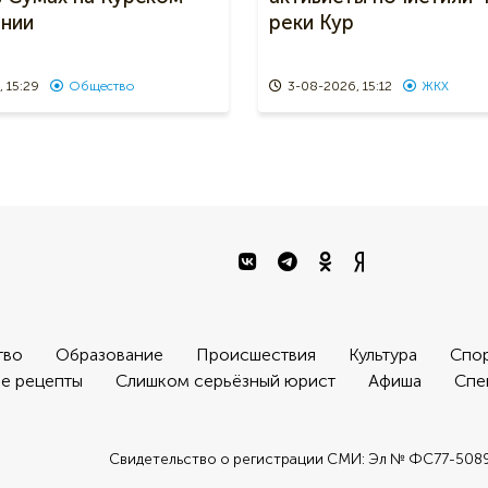
ении
реки Кур
 15:29
Общество
3-08-2026, 15:12
ЖКХ
тво
Образование
Происшествия
Культура
Спо
е рецепты
Слишком серьёзный юрист
Афиша
Спе
Свидетельство о регистрации СМИ: Эл № ФС77-508