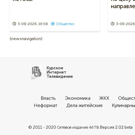
направл
3-08-2026, 16:58
Общество
3-08-2026,
{newsnavigation}
Курское
Интернет
Телевидение
Власть
Экономика
ЖКХ
Общес
Неформат
Дела житейские
Кулинарны
© 2011 - 2020
Сетевое издание 46ТВ
Версия 2.02 beta