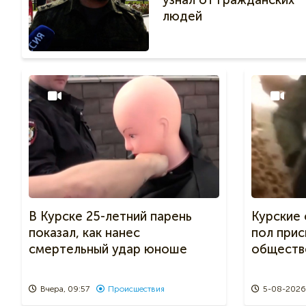
узнал от гражданских
людей
В Курске 25-летний парень
Курские 
показал, как нанес
пол при
смертельный удар юноше
обществ
Вчера, 09:57
Происшествия
5-08-2026,