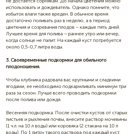
не достается сорнякам. До начала цветения можно
использовать и дождеватель. Однако помните, что
избыток влаги также вреден. В обычное время
достаточно поливать раз в неделю, а в период
цветения и созревания плодов – каждые пять дней.
Лучшее время для полива – раннее утро или вечер,
когда солнце не палит. На каждый куст потребуется
около 0,5-0,7 литра воды.
3. Своевременные подкормки для обильного
плодоношения.
Чтобы клубника радовала вас крупными и сладкими
ягодами, ее необходимо подкармливать минимум три
раза за сезон. Лучше всего проводить подкормки
после полива или дождя.
Весенняя подкормка: После очистки кустов от старых
листьев и рыхления почвы, внесите раствор мочевины
(1 ч.л. на 10 л воды) или коровяка (2 стакана на 10 л
воды). По 1 литру такого раствора под каждый куст.