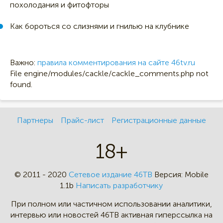
похолодания и фитофторы
Как бороться со слизнями и гнилью на клубнике
Важно:
правила комментирования на сайте 46tv.ru
File engine/modules/cackle/cackle_comments.php not
found.
Партнеры
Прайс-лист
Регистрационные данные
18+
© 2011 - 2020
Сетевое издание 46ТВ
Версия:
Mobile
1.1b
Написать разработчику
При полном или частичном
использовании аналитики,
интервью
или новостей 46TB активная
гиперссылка на