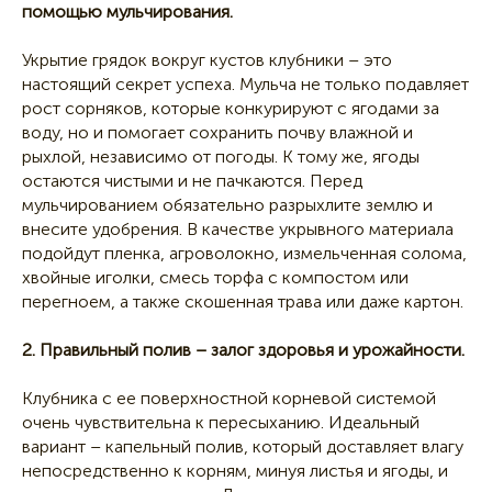
помощью мульчирования.
Укрытие грядок вокруг кустов клубники – это
настоящий секрет успеха. Мульча не только подавляет
рост сорняков, которые конкурируют с ягодами за
воду, но и помогает сохранить почву влажной и
рыхлой, независимо от погоды. К тому же, ягоды
остаются чистыми и не пачкаются. Перед
мульчированием обязательно разрыхлите землю и
внесите удобрения. В качестве укрывного материала
подойдут пленка, агроволокно, измельченная солома,
хвойные иголки, смесь торфа с компостом или
перегноем, а также скошенная трава или даже картон.
2. Правильный полив – залог здоровья и урожайности.
Клубника с ее поверхностной корневой системой
очень чувствительна к пересыханию. Идеальный
вариант – капельный полив, который доставляет влагу
непосредственно к корням, минуя листья и ягоды, и