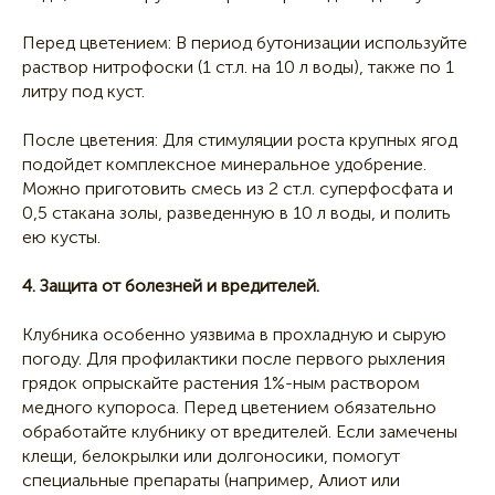
Перед цветением: В период бутонизации используйте
раствор нитрофоски (1 ст.л. на 10 л воды), также по 1
литру под куст.
После цветения: Для стимуляции роста крупных ягод
подойдет комплексное минеральное удобрение.
Можно приготовить смесь из 2 ст.л. суперфосфата и
0,5 стакана золы, разведенную в 10 л воды, и полить
ею кусты.
4. Защита от болезней и вредителей.
Клубника особенно уязвима в прохладную и сырую
погоду. Для профилактики после первого рыхления
грядок опрыскайте растения 1%-ным раствором
медного купороса. Перед цветением обязательно
обработайте клубнику от вредителей. Если замечены
клещи, белокрылки или долгоносики, помогут
специальные препараты (например, Алиот или