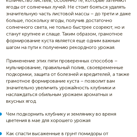
количество листьев, особенно те, которые затеняют
ягоды от солнечных лучей. Не стоит бояться удалять
значительную часть листовой массы – до трети и даже
больше, поскольку ягоды, получив достаточно
солнечного света, не только быстрее созреют, но и
станут крупнее и слаще. Таким образом, грамотное
формирование куста является еще одним важным
шагом на пути к получению рекордного урожая.
Применение этих пяти проверенных способов –
мульчирование, правильный полив, своевременные
подкормки, защита от болезней и вредителей, а также
грамотное формирование куста – позволит вам
значительно увеличить урожайность клубники и
наслаждаться обильным урожаем ароматных и
вкусных ягод.
Чем подкормить клубнику и землянику во время
цветения в мае для хорошего урожая
Как спасти высаженные в грунт помидоры от