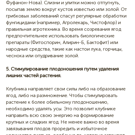
Фуфанон-Нова). Слизни и улитки можно отпугнуть,
посыпав землю вокруг кустов известью или золой. От
грибковых заболеваний спасут регулярные обработки
фунгицидами (например, Агролекарь, Чистофлор) и
правильная агротехника. Во время созревания ягод
предпочтительнее использовать биологические
препараты (Фитоспорин, Алирин-Б, Бактофит) или
народные средства, такие как настои лука, горчицы,
чеснока или опудривание золой.
5. Стимулирование плодоношения путем удаления
лишних частей растения.
Клубника направляет свои силы либо на образование
ягод, либо на размножение. Чтобы стимулировать
растение к более обильному плодоношению,
необходимо удалять усы. Это позволит клубнике
направить всю свою энергию на формирование
крупных и сладких ягод. Не менее важно во время
завязывания плодов проредить и избыточное