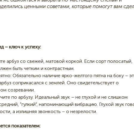
оделились ценными советами, которые помогут вам сде
д – ключ к успеху:
те арбуз со свежей, матовой коркой. Если сорт полосатый,
лжен быть четким и контрастным.
ятно: Обязательно наличие ярко-желтого пятна на боку – э
 арбуз соприкасался с землей. Оно свидетельствует о
ом созревании.
учите по арбузу. Идеальный звук – не глухой и не слишком
 средний, "гулкий", напоминающий вибрацию. Глухой звук гов
ости, а излишняя звонкость – о незрелости.
яется показателем: