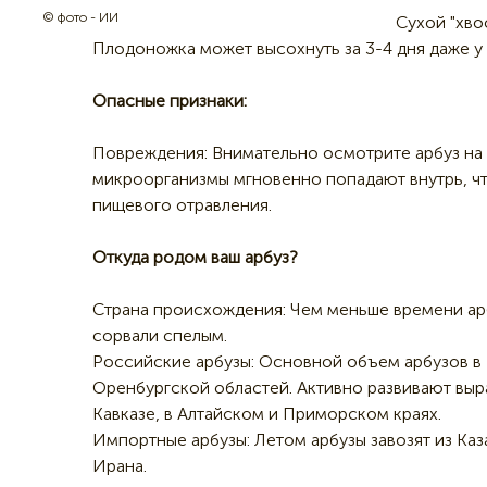
© фото - ИИ
Сухой "хво
Плодоножка может высохнуть за 3-4 дня даже у
Опасные признаки:
Повреждения: Внимательно осмотрите арбуз на 
микроорганизмы мгновенно попадают внутрь, ч
пищевого отравления.
Откуда родом ваш арбуз?
Страна происхождения: Чем меньше времени арб
сорвали спелым.
Российские арбузы: Основной объем арбузов в 
Оренбургской областей. Активно развивают выр
Кавказе, в Алтайском и Приморском краях.
Импортные арбузы: Летом арбузы завозят из Каза
Ирана.