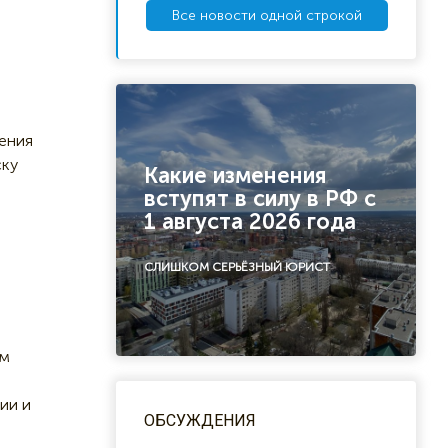
Все новости одной строкой
дения
ску
Какие изменения
вступят в силу в РФ с
1 августа 2026 года
СЛИШКОМ СЕРЬЁЗНЫЙ ЮРИСТ
ом
ии и
ОБСУЖДЕНИЯ