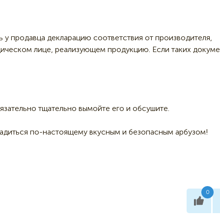
ь у продавца декларацию соответствия от производителя,
ическом лице, реализующем продукцию. Если таких докум
бязательно тщательно вымойте его и обсушите.
ладиться по-настоящему вкусным и безопасным арбузом!
0