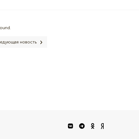
found.
едующая новость