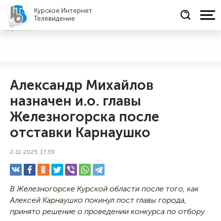
Курское Интернет
Телевидение
СОЦРЕКЛАМА
Александр Михайлов
назначен и.о. главы
Железногорска после
отставки Карнаушко
2-11-2023, 17:39
В Железногорске Курской области после того, как
Алексей Карнаушко покинул пост главы города,
принято решение о проведении конкурса по отбору