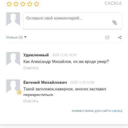
Новые
(2)
Удивленный
2023.11.02 16:06
Как Александр Михайлов, он же вроде умер?
Ответить
Евгений Михайлович
2023.11.02 14:52
Такой заголовок,наверное, многих заставил 
перекреститься.
Ответить
КОММЕНТАРИИ ДЛЯ САЙТА
CACKL
E