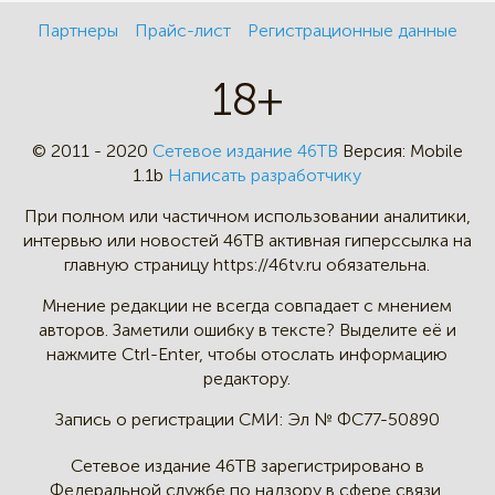
Партнеры
Прайс-лист
Регистрационные данные
18+
© 2011 - 2020
Сетевое издание 46ТВ
Версия:
Mobile
1.1b
Написать разработчику
При полном или частичном
использовании аналитики,
интервью
или новостей 46TB активная
гиперссылка на
главную страницу
https://46tv.ru обязательна.
Мнение редакции не всегда
совпадает с мнением
авторов.
Заметили ошибку в тексте?
Выделите её и
нажмите Ctrl-Enter,
чтобы отослать информацию
редактору.
Запись о регистрации СМИ:
Эл № ФС77-50890
Сетевое издание 46ТВ зарегистрировано в
Федеральной службе по надзору в сфере связи,