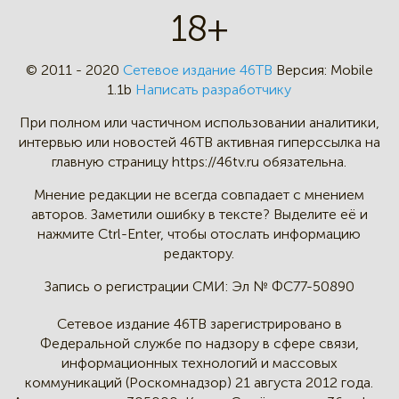
18+
© 2011 - 2020
Сетевое издание 46ТВ
Версия:
Mobile
1.1b
Написать разработчику
При полном или частичном
использовании аналитики,
интервью
или новостей 46TB активная
гиперссылка на
главную страницу
https://46tv.ru обязательна.
Мнение редакции не всегда
совпадает с мнением
авторов.
Заметили ошибку в тексте?
Выделите её и
нажмите Ctrl-Enter,
чтобы отослать информацию
редактору.
Запись о регистрации СМИ:
Эл № ФС77-50890
Сетевое издание 46ТВ зарегистрировано в
Федеральной службе по надзору в сфере связи,
информационных технологий и массовых
коммуникаций (Роскомнадзор) 21 августа 2012 года.