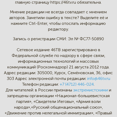
главную страницу
https://46tv.ru обязательна.
Мнение редакции не всегда
совпадает с мнением
авторов.
Заметили ошибку в тексте?
Выделите её и
нажмите Ctrl-Enter,
чтобы отослать информацию
редактору.
Запись о регистрации СМИ:
Эл № ФС77-50890
Сетевое издание 46ТВ зарегистрировано в
Федеральной службе по надзору в сфере связи,
информационных технологий и массовых
коммуникаций (Роскомнадзор) 21 августа 2012 года.
Адрес редакции:
305000, Курск, Семёновская, 36, офис
303
Адрес электронной почты редакции:
info@46tv.ru
Телефон редакции:
+7 (4712) 446-024
.
Для читателей: в России признаны
экстремистскими
и
запрещены организации «Национал-большевистская
партия», «Свидетели Иеговы», «Армия воли
народа»,«Русский общенациональный союз»,
«Движение против нелегальной иммиграции», «Правый