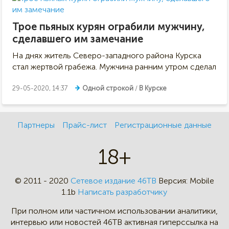
Трое пьяных курян ограбили мужчину,
сделавшего им замечание
На днях житель Северо-западного района Курска
стал жертвой грабежа. Мужчина ранним утром сделал
29-05-2020, 14:37
Одной строкой
/
В Курске
Партнеры
Прайс-лист
Регистрационные данные
18+
© 2011 - 2020
Сетевое издание 46ТВ
Версия:
Mobile
1.1b
Написать разработчику
При полном или частичном
использовании аналитики,
интервью
или новостей 46TB активная
гиперссылка на