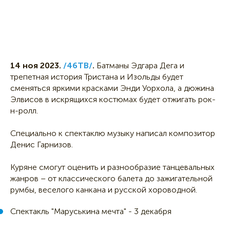
14 ноя 2023.
/46ТВ/
.
Батманы Эдгара Дега и
трепетная история Тристана и Изольды будет
сменяться яркими красками Энди Уорхола, а дюжина
Элвисов в искрящихся костюмах будет отжигать рок-
н-ролл.
Специально к спектаклю музыку написал композитор
Денис Гарнизов.
Куряне смогут оценить и разнообразие танцевальных
жанров – от классического балета до зажигательной
румбы, веселого канкана и русской хороводной.
Спектакль "Маруськина мечта" - 3 декабря