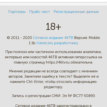
Партнеры
Прайс-лист
Регистрационные данные
18+
© 2011 - 2020
Сетевое издание 46ТВ
Версия:
Mobile
1.1b
Написать разработчику
При полном или частичном
использовании аналитики,
интервью
или новостей 46TB активная
гиперссылка на
главную страницу
https://46tv.ru обязательна.
Мнение редакции не всегда
совпадает с мнением
авторов.
Заметили ошибку в тексте?
Выделите её и
нажмите Ctrl-Enter,
чтобы отослать информацию
редактору.
Запись о регистрации СМИ:
Эл № ФС77-50890
Сетевое издание 46ТВ зарегистрировано в