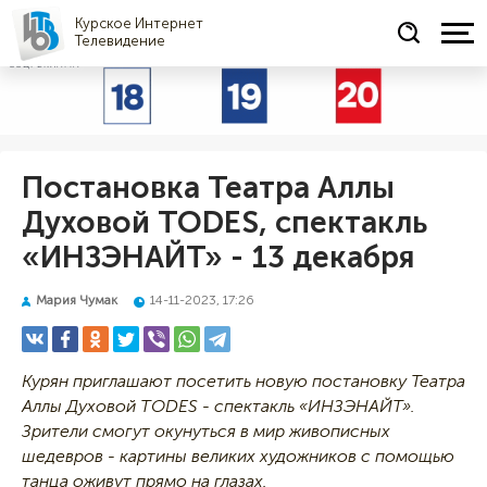
Курское Интернет
Телевидение
СОЦРЕКЛАМА
Постановка Театра Аллы
Духовой TODES, спектакль
«ИНЗЭНАЙТ» - 13 декабря
Мария Чумак
14-11-2023, 17:26
Курян приглашают посетить новую постановку Театра
Аллы Духовой TODES - спектакль «ИНЗЭНАЙТ».
Зрители смогут окунуться в мир живописных
шедевров - картины великих художников с помощью
танца оживут прямо на глазах.