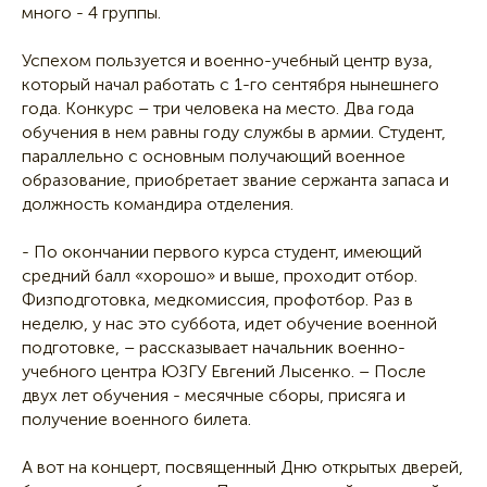
много - 4 группы.
Успехом пользуется и военно-учебный центр вуза,
который начал работать с 1-го сентября нынешнего
года. Конкурс – три человека на место. Два года
обучения в нем равны году службы в армии. Студент,
параллельно с основным получающий военное
образование, приобретает звание сержанта запаса и
должность командира отделения.
- По окончании первого курса студент, имеющий
средний балл «хорошо» и выше, проходит отбор.
Физподготовка, медкомиссия, профотбор. Раз в
неделю, у нас это суббота, идет обучение военной
подготовке, – рассказывает начальник военно-
учебного центра ЮЗГУ Евгений Лысенко. – После
двух лет обучения - месячные сборы, присяга и
получение военного билета.
А вот на концерт, посвященный Дню открытых дверей,