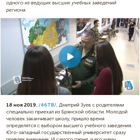
одного из ведущих высших учебных заведений
региона.
18 ноя 2019.
/46ТВ/
.
Дмитрий Зуев с родителями
специально приехал из Брянской области. Молодой
человек заканчивает школу, пришло время
определятся с выбором высшего учебного заведения.
Юго-западный государственный университет сразу
привлек внимание. И самого парня, и его мамы.