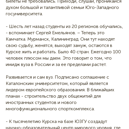
билеты не требовались. Приходи, слушай, проникайся
духом большой и талантливой семьи Юго-Западного
госуниверситета.
- Шесть лет назад студенты из 20 регионов обучались,
- вспоминает Сергей Емельянов. – Теперь это
Камчатка. Мурманск, Калининград. Они тут находят
свою судьбу, женятся, выходят замуж, остаются в
Курске жить и работать. Было 40 стран. Ежегодно 100
человек плюсом мы даем. Это говорит о том, что
имидж вуза в России и за ее пределами растет.
Развивается и сам вуз. Подписано соглашение с
Каталонским университетом, который является
лидером европейского образования. В ближайших
планах - строительство двух общежитий для
иностранных студентов и нового
многофункционального спорткомплекса.
- К тысячелетию Курска на базе ЮЗГУ создадут
научно-образовательный центр мирового уровня, где