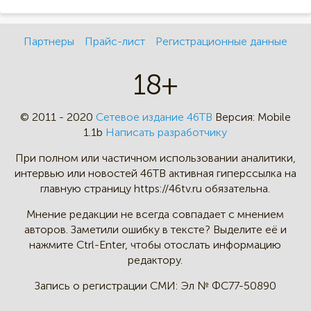
Партнеры
Прайс-лист
Регистрационные данные
18+
© 2011 - 2020
Сетевое издание 46ТВ
Версия:
Mobile
1.1b
Написать разработчику
При полном или частичном
использовании аналитики,
интервью
или новостей 46TB активная
гиперссылка на
главную страницу
https://46tv.ru обязательна.
Мнение редакции не всегда
совпадает с мнением
авторов.
Заметили ошибку в тексте?
Выделите её и
нажмите Ctrl-Enter,
чтобы отослать информацию
редактору.
Запись о регистрации СМИ:
Эл № ФС77-50890