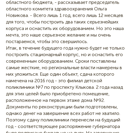
областного бюджета, - рассказывает председатель
областного комитета здравоохранения Ольга
Новикова. - Всего лишь 1 год, всего лишь 12 месяцев
для того, чтобы построить два таких серьезнейших
корпуса и оснастить их оборудованием. Но это наша
мечта, это наше серьезное желание и мы очень
постараемся, чтобы это свершилось.
Итак, в течение будущего года нужно будет не только
построить стационарный корпус, но и оснастить его
современным оборудованием. Сроки поставлены
самые жесткие, но региональные власти намерены в
них уложиться. Еще один объект, сдача которого
намечена на 2016 год - это филиал детской
поликлиники №7 по проспекту Клыкова. 2 года назад
для этих целей было приобретено помещение,
расположенное на первом этаже дома №92.
Документы по реконструкции были подготовлены,
однако денег на завершение всех работ не хватило.
Поэтому сдачу поликлиники перенесли на будущий
год - соответствующее распоряжение губернатора
было подписано буквально на днях. На завершение