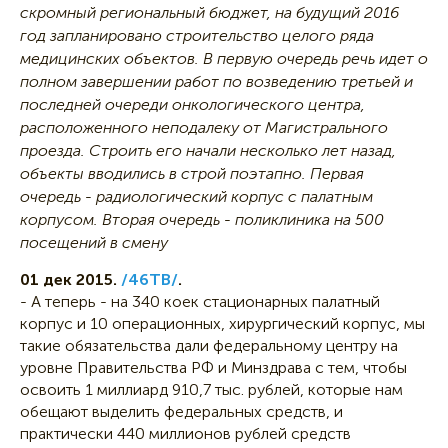
скромный региональный бюджет, на будущий 2016
год запланировано строительство целого ряда
медицинских объектов. В первую очередь речь идет о
полном завершении работ по возведению третьей и
последней очереди онкологического центра,
расположенного неподалеку от Магистрального
проезда. Строить его начали несколько лет назад,
объекты вводились в строй поэтапно. Первая
очередь - радиологический корпус с палатным
корпусом. Вторая очередь - поликлиника на 500
посещений в смену
01 дек 2015.
/46ТВ/
.
- А теперь - на 340 коек стационарных палатный
корпус и 10 операционных, хирургический корпус, мы
такие обязательства дали федеральному центру на
уровне Правительства РФ и Минздрава с тем, чтобы
освоить 1 миллиард 910,7 тыс. рублей, которые нам
обещают выделить федеральных средств, и
практически 440 миллионов рублей средств