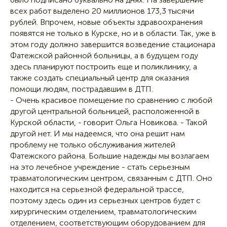
всех работ выделено 20 миллионов 173,3 тысячи
рублей. Впрочем, новые объекты здравоохранения
появятся не только в Курске, но и в области. Так, уже в
этом году должно завершится возведение стационара
Фатежской районной больницы, а в будущем году
здесь планируют построить еще и поликлинику, а
также создать специальный центр для оказания
помощи людям, пострадавшим в ДТП.
- Очень красивое помещение по сравнению с любой
другой центральной больницей, расположенной в
Курской области, - говорит Ольга Новикова. - Такой
другой нет. И мы надеемся, что она решит нам
проблему не только обслуживания жителей
Фатежского района. Большие надежды мы возлагаем
на это лечебное учреждение - стать серьезным
травматологическим центром, связанным с ДТП. Оно
находится на серьезной федеральной трассе,
поэтому здесь один из серьезных центров будет с
хирургическим отделением, травматологическим
отделением, соответствующим оборудованием для