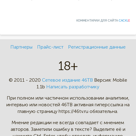
КОММЕНТАРИИ ДЛЯ САЙТА
CACKL
E
Партнеры
Прайс-лист
Регистрационные данные
18+
© 2011 - 2020
Сетевое издание 46ТВ
Версия:
Mobile
1.1b
Написать разработчику
При полном или частичном
использовании аналитики,
интервью
или новостей 46TB активная
гиперссылка на
главную страницу
https://46tv.ru обязательна.
Мнение редакции не всегда
совпадает с мнением
авторов.
Заметили ошибку в тексте?
Выделите её и
нажмите Ctrl-Enter,
чтобы отослать информацию