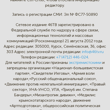
редактору.
Запись о регистрации СМИ:
Эл № ФС77-50890
Сетевое издание 46ТВ зарегистрировано в
Федеральной службе по надзору в сфере связи,
информационных технологий и массовых
коммуникаций (Роскомнадзор) 21 августа 2012 года.
Адрес редакции:
305000, Курск, Семёновская, 36, офис
303
Адрес электронной почты редакции:
info@46tv.ru
Телефон редакции:
+7 (4712) 446-024
.
Для читателей: в России признаны
экстремистскими
и
запрещены организации «Национал-большевистская
партия», «Свидетели Иеговы», «Армия воли
народа»,«Русский общенациональный союз»,
«Движение против нелегальной иммиграции», «Правый
сектор», УНА-УНСО, УПА, «Тризуб им. Степана
Бандеры»,«Мизантропик дивижн», «Меджлис
крымскотатарского народа», движение
«Артподготовка», общероссийская политическая