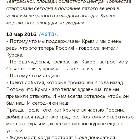
Театральной площади областного центра. Торжества
стартовали сегодня в половине пятого вечера в
условиях ветреной и холодной погоды. Куряне
мерзли, но с площади не уходили
18 мар 2016.
/46ТВ/
.
- Потому что мы поддерживаем Крым и мы очень
рады, что это теперь Россия! - говорили жители
Курска.
- Погода чудесная, прекрасная! Какое настроение у
Севастополя, у крымчан, такое же и у нас.
- Потому что мы едины!
- Греют события, которые произошли 2 года назад.
Потому что Крым - это теплая здравница, где мы
привыкли отдыхать. И нам всегда хотелось, чтобы он
был наш. И сегодня он наш!
Правда, после того, как Крым стал частью России,
добираться туда стало труднее. Поэтому и отдохнуть в
местных здравницах все желающие куряне еще не
успели.
- Ждем мост, когда построят. Пока добираться