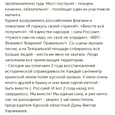
проблематично туда. Мост построят - поедем,
конечно, обязательно! - пообещал один из участников
митинга.
Куряне вооружились российскими флагами и
плакатами «Я горжусь своей страной», «Вместе всё
получится», «В единстве народов - сила России»,
«Чужого нам не надо, но своё не отдадим», «ВВП -
Вежливо! Вовремя! Правильно!». Со сцены звучали
песни, а на Театральной площади собиралось всё
больше людей - места им явно не хватало. Люди
заполнили все прилегающие территории.
- Сегодня мы отмечаем 2 года восстановления
исторической справедливости. Каждый сантиметр
крымской земли полит русской кровью. У меня очень
много друзей в Крыму и они жили одной мечтой -
быть вместе с Россией. И вот 2 года назад это
свершилось. Мы вместе! Мы единая сила, и уже ничто
нас не разъединит! - уверен 1-ый заместитель
председателя Курской областной Думы Виктор
Карамышев.