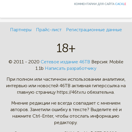
КОММЕНТАРИИ ДЛЯ САЙТА
CACKL
E
Партнеры
Прайс-лист
Регистрационные данные
18+
© 2011 - 2020
Сетевое издание 46ТВ
Версия:
Mobile
1.1b
Написать разработчику
При полном или частичном
использовании аналитики,
интервью
или новостей 46TB активная
гиперссылка на
главную страницу
https://46tv.ru обязательна.
Мнение редакции не всегда
совпадает с мнением
авторов.
Заметили ошибку в тексте?
Выделите её и
нажмите Ctrl-Enter,
чтобы отослать информацию
редактору.