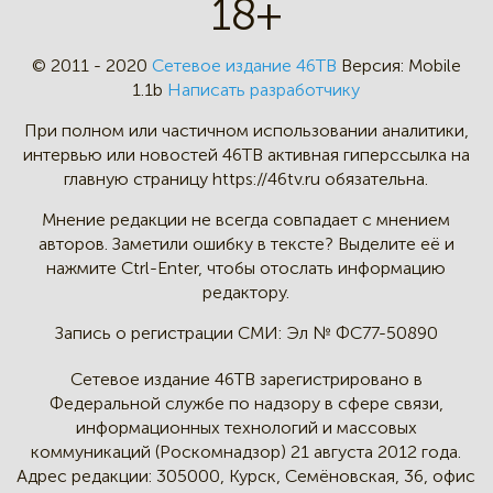
18+
© 2011 - 2020
Сетевое издание 46ТВ
Версия:
Mobile
1.1b
Написать разработчику
При полном или частичном
использовании аналитики,
интервью
или новостей 46TB активная
гиперссылка на
главную страницу
https://46tv.ru обязательна.
Мнение редакции не всегда
совпадает с мнением
авторов.
Заметили ошибку в тексте?
Выделите её и
нажмите Ctrl-Enter,
чтобы отослать информацию
редактору.
Запись о регистрации СМИ:
Эл № ФС77-50890
Сетевое издание 46ТВ зарегистрировано в
Федеральной службе по надзору в сфере связи,
информационных технологий и массовых
коммуникаций (Роскомнадзор) 21 августа 2012 года.
Адрес редакции:
305000, Курск, Семёновская, 36, офис