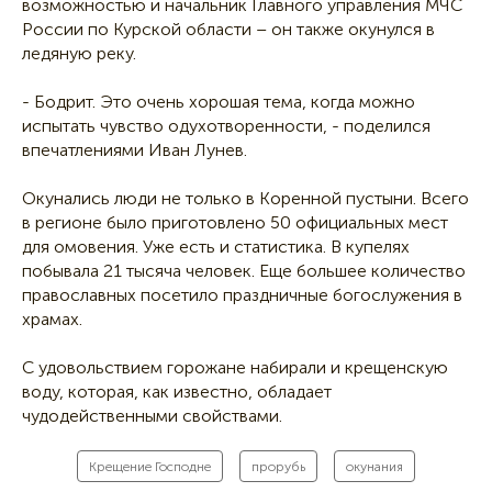
возможностью и начальник Главного управления МЧС
России по Курской области – он также окунулся в
ледяную реку.
- Бодрит. Это очень хорошая тема, когда можно
испытать чувство одухотворенности, - поделился
впечатлениями Иван Лунев.
Окунались люди не только в Коренной пустыни. Всего
в регионе было приготовлено 50 официальных мест
для омовения. Уже есть и статистика. В купелях
побывала 21 тысяча человек. Еще большее количество
православных посетило праздничные богослужения в
храмах.
С удовольствием горожане набирали и крещенскую
воду, которая, как известно, обладает
чудодейственными свойствами.
Крещение Господне
прорубь
окунания