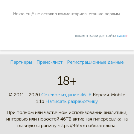
Никто ещё не оставил комментариев, станьте первым.
КОММЕНТАРИИ ДЛЯ САЙТА
CACKL
E
Партнеры
Прайс-лист
Регистрационные данные
18+
© 2011 - 2020
Сетевое издание 46ТВ
Версия:
Mobile
1.1b
Написать разработчику
При полном или частичном
использовании аналитики,
интервью
или новостей 46TB активная
гиперссылка на
главную страницу
https://46tv.ru обязательна.