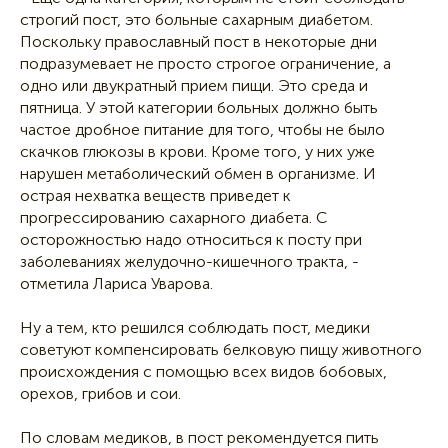
строгий пост, это больные сахарным диабетом.
Поскольку православный пост в некоторые дни
подразумевает не просто строгое ограничение, а
одно или двукратный прием пищи. Это среда и
пятница. У этой категории больных должно быть
частое дробное питание для того, чтобы не было
скачков глюкозы в крови. Кроме того, у них уже
нарушен метаболический обмен в организме. И
острая нехватка веществ приведет к
прогрессированию сахарного диабета. С
осторожностью надо относиться к посту при
заболеваниях желудочно-кишечного тракта, -
отметила Лариса Уварова.
Ну а тем, кто решился соблюдать пост, медики
советуют компенсировать белковую пищу животного
происхождения с помощью всех видов бобовых,
орехов, грибов и сои.
По словам медиков, в пост рекомендуется пить