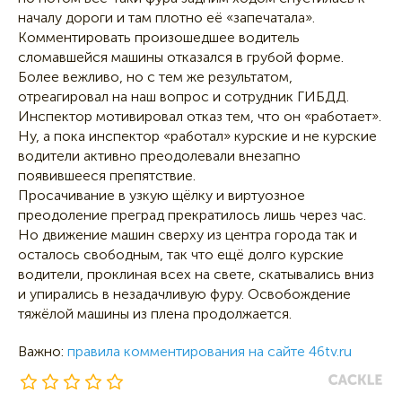
началу дороги и там плотно её «запечатала».
Комментировать произошедшее водитель
сломавшейся машины отказался в грубой форме.
Более вежливо, но с тем же результатом,
отреагировал на наш вопрос и сотрудник ГИБДД.
Инспектор мотивировал отказ тем, что он «работает».
Ну, а пока инспектор «работал» курские и не курские
водители активно преодолевали внезапно
появившееся препятствие.
Просачивание в узкую щёлку и виртуозное
преодоление преград прекратилось лишь через час.
Но движение машин сверху из центра города так и
осталось свободным, так что ещё долго курские
водители, проклиная всех на свете, скатывались вниз
и упирались в незадачливую фуру. Освобождение
тяжёлой машины из плена продолжается.
Важно:
правила комментирования на сайте 46tv.ru