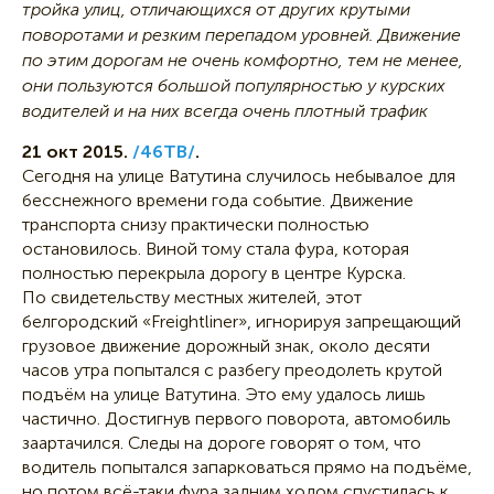
тройка улиц, отличающихся от других крутыми
поворотами и резким перепадом уровней. Движение
по этим дорогам не очень комфортно, тем не менее,
они пользуются большой популярностью у курских
водителей и на них всегда очень плотный трафик
21 окт 2015.
/46ТВ/
.
Сегодня на улице Ватутина случилось небывалое для
бесснежного времени года событие. Движение
транспорта снизу практически полностью
остановилось. Виной тому стала фура, которая
полностью перекрыла дорогу в центре Курска.
По свидетельству местных жителей, этот
белгородский «Freightliner», игнорируя запрещающий
грузовое движение дорожный знак, около десяти
часов утра попытался с разбегу преодолеть крутой
подъём на улице Ватутина. Это ему удалось лишь
частично. Достигнув первого поворота, автомобиль
заартачился. Следы на дороге говорят о том, что
водитель попытался запарковаться прямо на подъёме,
но потом всё-таки фура задним ходом спустилась к