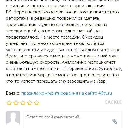
с жизнью и скончался на месте происшествия.
P.S. Через несколько часов после появления этотого
репортажа, в редакцию позвонил свидетель
происшествия. Судя по его словам, ситуация на
перекрёстке была не столь однозначной, как
представлялось на месте трагедии. Очевидец
утвеждает, что некоторое время ехал вслед за
мотоциклистом и видел как тот на каждом светофоре
буквально срывался с места и моментально набирал
очень большую скорость. Аналогично мотоциклист
стартовал на «зелёный» и на перекрёстке с Хуторской,
а водитель иномарки не мог даже предположить, что
кто-то успеет помешать ему завершить манёвр.
Важно:
правила комментирования на сайте 46tv.ru