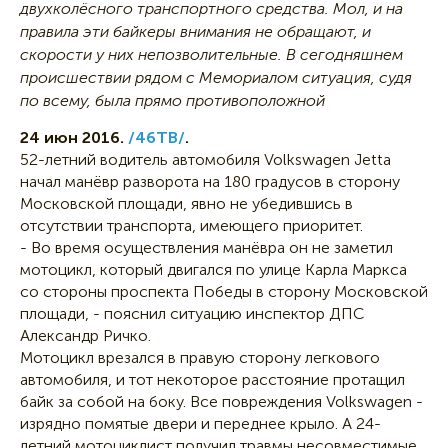
двухколёсного транспортного средства. Мол, и на
правила эти байкеры внимания не обращают, и
скорости у них непозволительные. В сегодняшнем
происшествии рядом с Мемориалом ситуация, судя
по всему, была прямо противоположной
24 июн 2016.
/46ТВ/
.
52-летний водитель автомобиля Volkswagen Jetta
начал манёвр разворота на 180 градусов в сторону
Московской площади, явно не убедившись в
отсутствии транспорта, имеющего приоритет.
- Во время осуществления манёвра он не заметил
мотоцикл, который двигался по улице Карла Маркса
со стороны проспекта Победы в сторону Московской
площади, - пояснил ситуацию инспектор ДПС
Александр Ричко.
Мотоцикл врезался в правую сторону легкового
автомобиля, и тот некоторое расстояние протащил
байк за собой на боку. Все повреждения Volkswagen -
изрядно помятые двери и переднее крыло. А 24-
летний мотоциклист получил травмы несовместимые