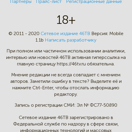
Партнеры
Прайс-лист
Регистрационные данные
18+
© 2011 - 2020
Сетевое издание 46ТВ
Версия:
Mobile
1.1b
Написать разработчику
При полном или частичном
использовании аналитики,
интервью
или новостей 46TB активная
гиперссылка на
главную страницу
https://46tv.ru обязательна.
Мнение редакции не всегда
совпадает с мнением
авторов.
Заметили ошибку в тексте?
Выделите её и
нажмите Ctrl-Enter,
чтобы отослать информацию
редактору.
Запись о регистрации СМИ:
Эл № ФС77-50890
Сетевое издание 46ТВ зарегистрировано в
Федеральной службе по надзору в сфере связи,
информационных технологий и массовых