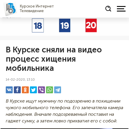
Курское Интернет
Телевидение
СОЦРЕКЛАМА
В Курске сняли на видео
процесс хищения
мобильника
14-02-2020, 13:10
В Курске ищут мужчину по подозрению в похищении
чужого мобильного телефона. Его запечатлела камера
наблюдения. Вначале подозреваемый поставил на
гаджет сумку, а затем ловко прихватил его с собой.