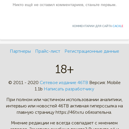
Никто ещё не оставил комментариев, станьте первым.
КОММЕНТАРИИ ДЛЯ САЙТА
CACKL
E
Партнеры
Прайс-лист
Регистрационные данные
18+
© 2011 - 2020
Сетевое издание 46ТВ
Версия:
Mobile
1.1b
Написать разработчику
При полном или частичном
использовании аналитики,
интервью
или новостей 46TB активная
гиперссылка на
главную страницу
https://46tv.ru обязательна.
Мнение редакции не всегда
совпадает с мнением