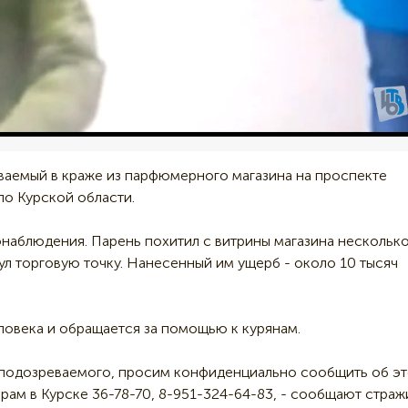
ваемый в краже из парфюмерного магазина на проспекте
по Курской области.
онаблюдения. Парень похитил с витрины магазина нескольк
ул торговую точку. Нанесенный им ущерб - около 10 тысяч
ловека и обращается за помощью к курянам.
и подозреваемого, просим конфиденциально сообщить об э
ерам в Курске 36-78-70, 8-951-324-64-83, - сообщают страж