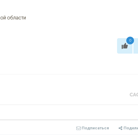
ой области
0
Подписаться
Подел