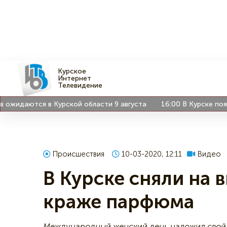
Курское
Интернет
Телевидение
даются в Курской области 9 августа
16:00
В Курске появилас
Происшествия
10-03-2020, 12:11
Видео
В Курске сняли на 
краже парфюма
Международный женский день наложил свой 