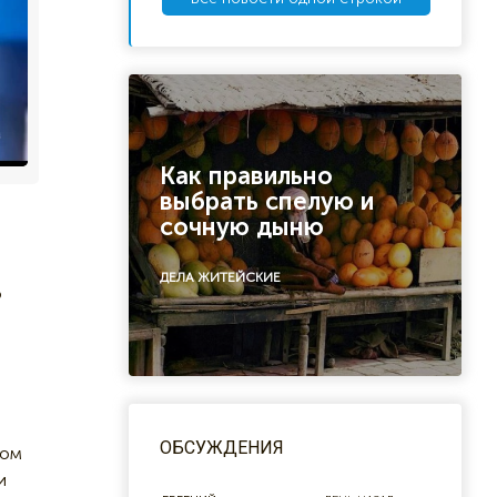
Как правильно
выбрать спелую и
сочную дыню
ДЕЛА ЖИТЕЙСКИЕ
о
ОБСУЖДЕНИЯ
том
и