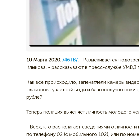
10 Марта 2020.
/46ТВ/
.
- Разыскивается подозре
Клыкова, - рассказывают в пресс-службе УМВД 
Как всё происходило, запечатлели камеры виде
флаконов туалетной воды и благополучно покин
рублей.
Теперь полиция выясняет личность молодого че
- Всех, кто располагает сведениями о личност
по телефону 02 (с мобильного 102), или по ном