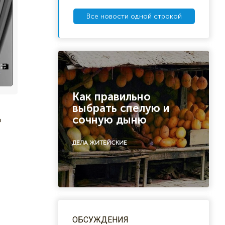
Все новости одной строкой
Как правильно
выбрать спелую и
в
сочную дыню
ю
ДЕЛА ЖИТЕЙСКИЕ
ОБСУЖДЕНИЯ