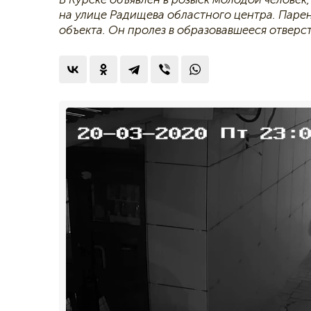
на улице Радищева областного центра. Паре
объекта. Он пролез в образовавшееся отверс