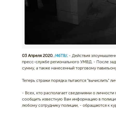
03 Апреля 2020.
/46ТВ/
.
- Действия злоумышлен
пресс-службе регионального УМВД. - После зад
сумму, а также нанесенный торговому павильон
Теперь стражи порядка пытаются "вычислить" ли
- Всех, кто располагает сведениями о личност
сообщить известную Вам информацию в полицию 
любому сотруднику полиции, - обращаются к ку