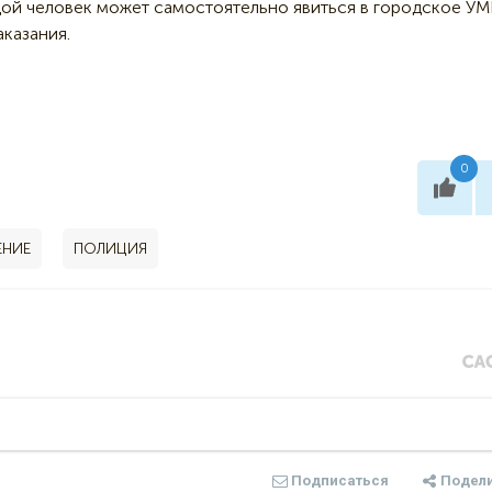
дой человек может самостоятельно явиться в городское У
аказания.
0
ЕНИЕ
ПОЛИЦИЯ
Подписаться
Подел