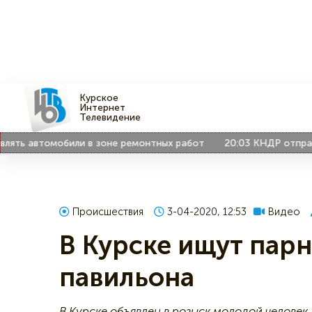
Курское
Интернет
Телевидение
ь автомобили в зоне ремонтных работ
20:03
КНДР отправила в
Происшествия
3-04-2020, 12:53
Видео
В Курске ищут парн
павильона
В Курске объявлен в розыск молодой человек