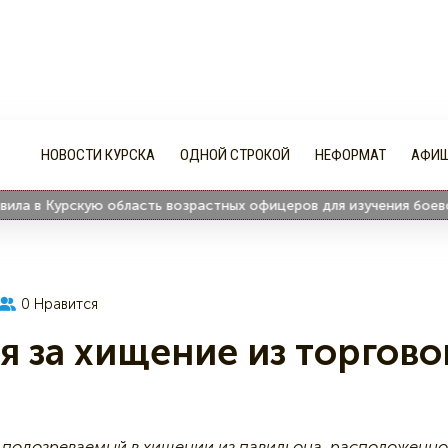
НОВОСТИ КУРСКА
ОДНОЙ СТРОКОЙ
НЕФОРМАТ
АФИ
 Курскую область возрастных офицеров для изучения боевого о
0
Нравится
я за хищение из торгово
, подозреваемый в хищении из павильона, расположенно