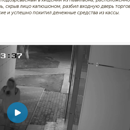
нь, скрыв лицо капюшоном, разбил входную дверь торго
тие и успешно похитил денежные средства из кассы.