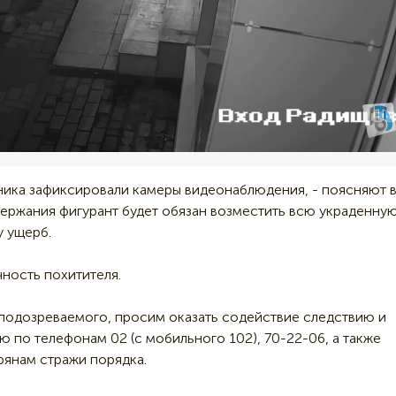
ника зафиксировали камеры видеонаблюдения, - поясняют 
ержания фигурант будет обязан возместить всю украденну
у ущерб.
чность похитителя.
и подозреваемого, просим оказать содействие следствию и
по телефонам 02 (с мобильного 102), 70-22-06, а также
рянам стражи порядка.