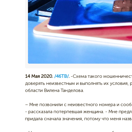
14 Мая 2020.
/46ТВ/
.
-Схема такого мошенничест
доверять неизвестным и выполнять их условия,
области Вилена Танделова.
– Мне позвонили с неизвестного номера и сообщ
- рассказала потерпевшая женщина. - Мне предл
придала сначала значения, потому что меня назв