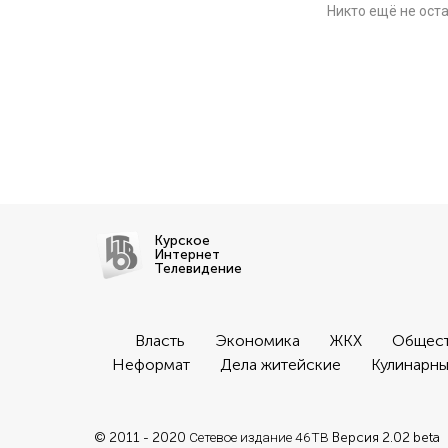
Никто ещё не ост
Курское
Интернет
Телевидение
Власть
Экономика
ЖКХ
Общес
Неформат
Дела житейские
Кулинарны
© 2011 - 2020
Сетевое издание 46ТВ
Версия 2.02 beta