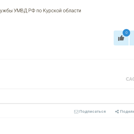
службы УМВД РФ по Курской области
0
Подписаться
Подел