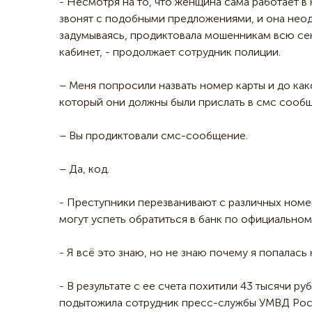
- Несмотря на то, что женщина сама работает в 
звонят с подобными предложениями, и она неод
задумываясь, продиктовала мошенникам всю се
кабинет, - продолжает сотрудник полиции.
– Меня попросили назвать номер карты и до како
который они должны были прислать в смс сообщ
– Вы продиктовали смс-сообщение.
– Да, код.
- Преступники перезванивают с различных номе
могут успеть обратиться в банк по официальном
- Я всё это знаю, но не знаю почему я попалась 
- В результате с ее счета похитили 43 тысячи р
подытожила сотрудник пресс-службы УМВД Росс