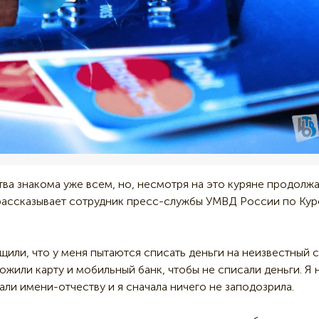
ва знакома уже всем, но, несмотря на это куряне продолж
 рассказывает сотрудник пресс-службы УМВД России по Ку
или, что у меня пытаются списать деньги на неизвестный с
ожили карту и мобильный банк, чтобы не списали деньги. Я 
али имени-отчеству и я сначала ничего не заподозрила.