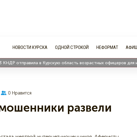
НОВОСТИ КУРСКА
ОДНОЙ СТРОКОЙ
НЕФОРМАТ
АФИ
 отправила в Курскую область возрастных офицеров для изучен
0
Нравится
-мошенники развели
 стала жертвой интернет-мошенников. Аферисты