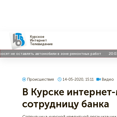
Курское
Интернет
Телевидение
 не оставлять автомобили в зоне ремонтных работ
20:03
КНДР
Происшествия
14-05-2020, 15:11
Видео
В Курске интернет
сотрудницу банка
Сотрудница курской кредитной организации