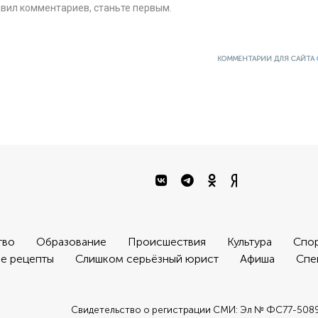
авил комментариев, станьте первым.
КОММЕНТАРИИ ДЛЯ САЙТА
тво
Образование
Происшествия
Культура
Спо
е рецепты
Слишком серьёзный юрист
Афиша
Спе
Свидетельство о регистрации СМИ: Эл № ФС77-508