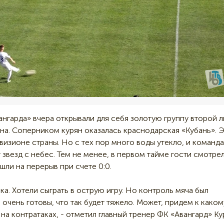
нгарда» вчера открывали для себя золотую группу второй л
на. Соперником курян оказалась краснодарская «Кубань». 
визионе страны. Но с тех пор много воды утекло, и команда
 звезд с небес. Тем не менее, в первом тайме гости смотре
шли на перерыв при счете 0:0.
а. Хотели сыграть в острую игру. Но контроль мяча был
очень готовы, что так будет тяжело. Может, придем к каком
на контратаках, - отметил главный тренер ФК «Авангард» Ку