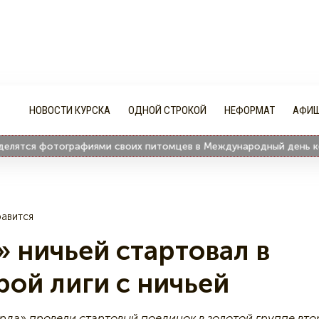
НОВОСТИ КУРСКА
ОДНОЙ СТРОКОЙ
НЕФОРМАТ
АФИ
ся фотографиями своих питомцев в Международный день кошек
авится
 ничьей стартовал в
рой лиги с ничьей
арда» провели стартовый поединок в золотой группе вт