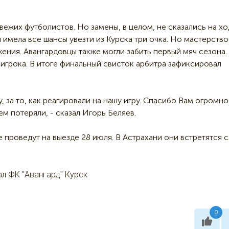
вежих футболистов. Но замены, в целом, не сказались на х
 имела все шансы увезти из Курска три очка. Но мастерство
ения. Авангардовцы также могли забить первый мяч сезона.
 игрока. В итоге финальный свисток арбитра зафиксировал
 за то, как реагировали на нашу игру. Спасибо Вам огромно
м потеряли, - сказал Игорь Беляев.
проведут на выезде 28 июля. В Астрахани они встретятся с
л ФК "Авангард" Курск
0