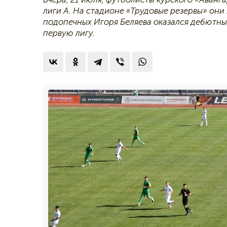
лиги А. На стадионе «Трудовые резервы» они
подопечных Игоря Беляева оказался дебютны
первую лигу.