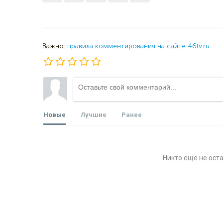
Важно:
правила комментирования на сайте 46tv.ru
Новые
Лучшие
Ранее
Никто ещё не ост