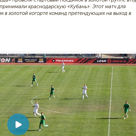
 принимали краснодарскую «Кубань». Этот матч для
м в золотой когорте команд претендующих на выход в