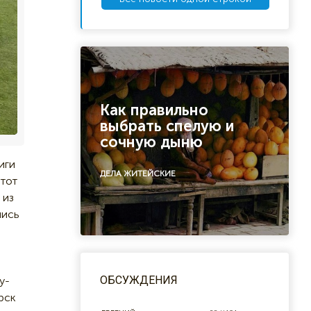
Как правильно
выбрать спелую и
сочную дыню
иги
ДЕЛА ЖИТЕЙСКИЕ
Этот
 из
лись
ОБСУЖДЕНИЯ
у-
рск