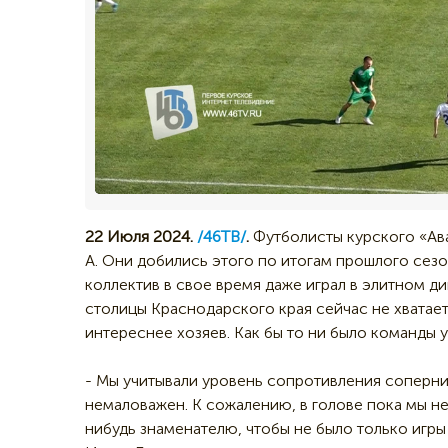
22 Июля 2024.
/46ТВ/
.
Футболисты курского «Ава
А. Они добились этого по итогам прошлого сезо
коллектив в свое время даже играл в элитном ди
столицы Краснодарского края сейчас не хватает
интереснее хозяев. Как бы то ни было команды у
- Мы учитывали уровень сопротивления соперник
немаловажен. К сожалению, в голове пока мы не 
нибудь знаменателю, чтобы не было только игры 