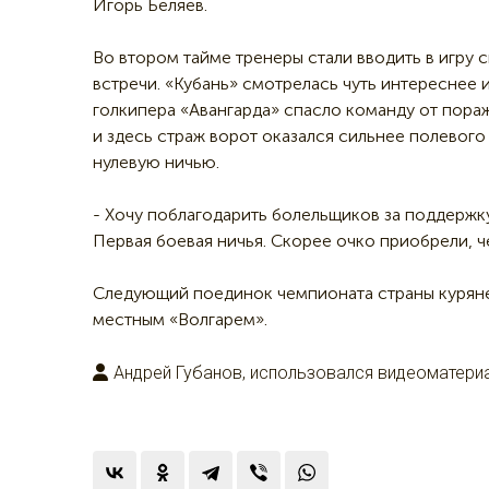
Игорь Беляев.
Во втором тайме тренеры стали вводить в игру с
встречи. «Кубань» смотрелась чуть интереснее и
голкипера «Авангарда» спасло команду от пораж
и здесь страж ворот оказался сильнее полевого
нулевую ничью.
- Хочу поблагодарить болельщиков за поддержку,
Первая боевая ничья. Скорее очко приобрели, че
Следующий поединок чемпионата страны куряне 
местным «Волгарем».
Андрей Губанов, использовался видеоматериа