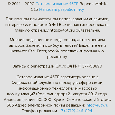
© 2011 - 2020
Сетевое издание 46ТВ
Версия:
Mobile
1.1b
Написать разработчику
При полном или частичном
использовании аналитики,
интервью
или новостей 46TB активная
гиперссылка на
главную страницу
https://46tv.ru обязательна.
Мнение редакции не всегда
совпадает с мнением
авторов.
Заметили ошибку в тексте?
Выделите её и
нажмите Ctrl-Enter,
чтобы отослать информацию
редактору.
Запись о регистрации СМИ:
Эл № ФС77-50890
Сетевое издание 46ТВ зарегистрировано в
Федеральной службе по надзору в сфере связи,
информационных технологий и массовых
коммуникаций (Роскомнадзор) 21 августа 2012 года.
Адрес редакции:
305000, Курск, Семёновская, 36, офис
303
Адрес электронной почты редакции:
info@46tv.ru
Телефон редакции:
+7 (4712) 446-024
.