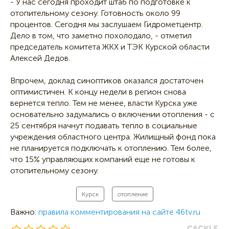
- У нас сегодня проходит штаб по подготовке к
отопительному сезону. Готовность около 99
процентов. Сегодня мы заслушаем Гидрометцентр.
Дело в том, что заметно похолодало, - отметил
председатель комитета ЖКХ и ТЭК Курской области
Алексей Дедов.
Впрочем, доклад синоптиков оказался достаточен
оптимистичен. К концу недели в регион снова
вернется тепло. Тем не менее, власти Курска уже
основательно задумались о включении отопления - с
25 сентября начнут подавать тепло в социальные
учреждения областного центра. Жилищный фонд пока
не планируется подключать к отоплению. Тем более,
что 15% управляющих компаний еще не готовы к
отопительному сезону.
Курск
отопление
Важно:
правила комментирования на сайте 46tv.ru