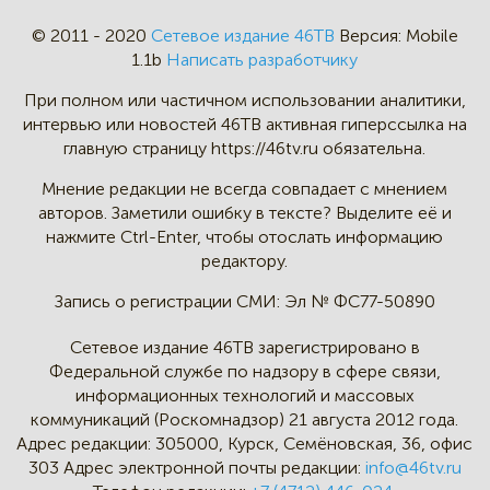
© 2011 - 2020
Сетевое издание 46ТВ
Версия:
Mobile
1.1b
Написать разработчику
При полном или частичном
использовании аналитики,
интервью
или новостей 46TB активная
гиперссылка на
главную страницу
https://46tv.ru обязательна.
Мнение редакции не всегда
совпадает с мнением
авторов.
Заметили ошибку в тексте?
Выделите её и
нажмите Ctrl-Enter,
чтобы отослать информацию
редактору.
Запись о регистрации СМИ:
Эл № ФС77-50890
Сетевое издание 46ТВ зарегистрировано в
Федеральной службе по надзору в сфере связи,
информационных технологий и массовых
коммуникаций (Роскомнадзор) 21 августа 2012 года.
Адрес редакции:
305000, Курск, Семёновская, 36, офис
303
Адрес электронной почты редакции:
info@46tv.ru