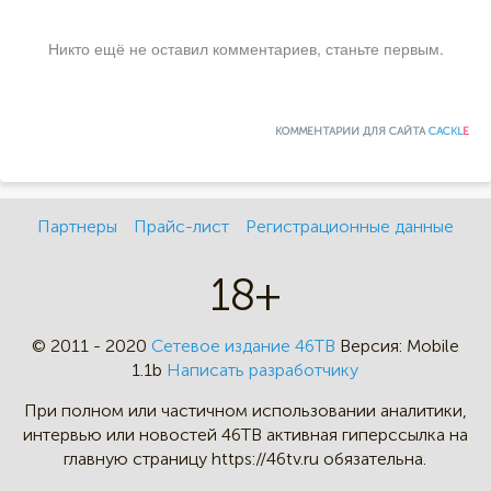
Никто ещё не оставил комментариев, станьте первым.
КОММЕНТАРИИ ДЛЯ САЙТА
CACKL
E
Партнеры
Прайс-лист
Регистрационные данные
18+
© 2011 - 2020
Сетевое издание 46ТВ
Версия:
Mobile
1.1b
Написать разработчику
При полном или частичном
использовании аналитики,
интервью
или новостей 46TB активная
гиперссылка на
главную страницу
https://46tv.ru обязательна.