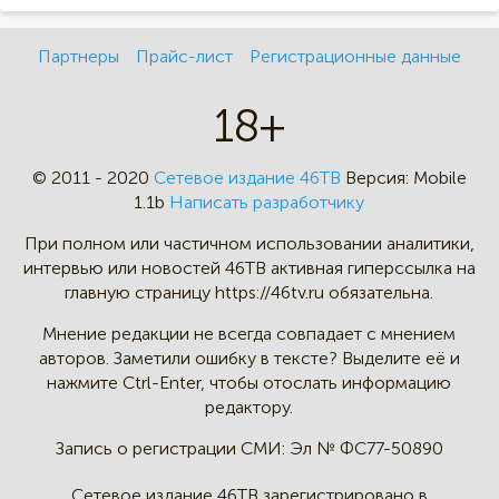
Партнеры
Прайс-лист
Регистрационные данные
18+
© 2011 - 2020
Сетевое издание 46ТВ
Версия:
Mobile
1.1b
Написать разработчику
При полном или частичном
использовании аналитики,
интервью
или новостей 46TB активная
гиперссылка на
главную страницу
https://46tv.ru обязательна.
Мнение редакции не всегда
совпадает с мнением
авторов.
Заметили ошибку в тексте?
Выделите её и
нажмите Ctrl-Enter,
чтобы отослать информацию
редактору.
Запись о регистрации СМИ:
Эл № ФС77-50890
Сетевое издание 46ТВ зарегистрировано в