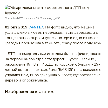
Фото: © 46ТВ / фото - ВК "Автокадр_46"
01 окт 2019.
/46ТВ/
.
На фото видно, что машина
ушла далеко в кювет, переломав часть деревьев, и в
конце концов опрокинулась, потеряв одно из колес.
Трагедия произошла в темноте, сразу после полуночи.
- ДТП со смертельным исходом было зафиксировано
на первом километре автодороги "Курск - Халино", -
рассказали 46 ТВ в ГИБДД по Курской области. - 29-
летний водитель автомобиля "БМВ Х5" не справился с
управлением, иномарка ушла в кювет, где врезалась в
дерево и опрокинулась.
Изображения к статье: