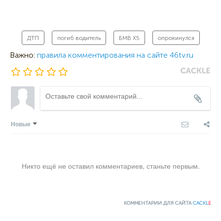
ДТП
погиб водитель
БМВ Х5
опрокинулся
Важно:
правила комментирования на сайте 46tv.ru
Новые
Никто ещё не оставил комментариев, станьте первым.
КОММЕНТАРИИ ДЛЯ САЙТА
CACKL
E