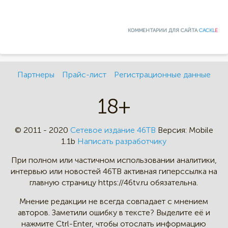
КОММЕНТАРИИ ДЛЯ САЙТА
CACKL
E
Партнеры
Прайс-лист
Регистрационные данные
18+
© 2011 - 2020
Сетевое издание 46ТВ
Версия:
Mobile
1.1b
Написать разработчику
При полном или частичном
использовании аналитики,
интервью
или новостей 46TB активная
гиперссылка на
главную страницу
https://46tv.ru обязательна.
Мнение редакции не всегда
совпадает с мнением
авторов.
Заметили ошибку в тексте?
Выделите её и
нажмите Ctrl-Enter,
чтобы отослать информацию