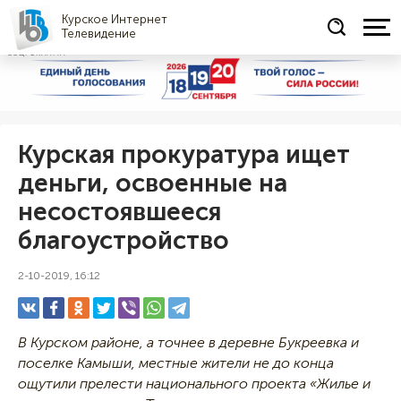
Курское Интернет
Телевидение
СОЦРЕКЛАМА
Курская прокуратура ищет
деньги, освоенные на
несостоявшееся
благоустройство
2-10-2019, 16:12
В Курском районе, а точнее в деревне Букреевка и
поселке Камыши, местные жители не до конца
ощутили прелести национального проекта «Жилье и