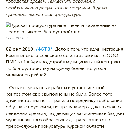
городская среда». Там деньги освоили, а
необходимого результата не получили. В дело
пришлось вмешаться прокуратуре.
Фото: © 46ТВ
02 окт 2019.
/46ТВ/
.
Дело в том, что администрация
Камышинского сельского совета заключила с ООО
ПМК № 1 «Курскводстрой» муниципальный контракт
по благоустройству на сумму более полутора
миллионов рублей.
- Однако, указанные работы в установленный
контрактом срок выполнены не были. Более того,
администрация не направила подрядчику требование
об уплате неустойки, не приняла меры для взыскания
денежных средств, подлежащих зачислению в бюджет
муниципального образования, - рассказывают в
пресс-службе прокуратуры Курской области.