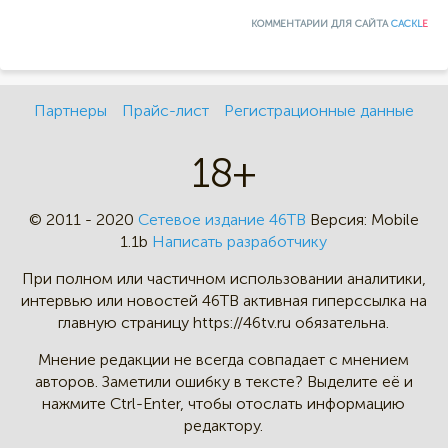
КОММЕНТАРИИ ДЛЯ САЙТА
CACKL
E
Партнеры
Прайс-лист
Регистрационные данные
18+
© 2011 - 2020
Сетевое издание 46ТВ
Версия:
Mobile
1.1b
Написать разработчику
При полном или частичном
использовании аналитики,
интервью
или новостей 46TB активная
гиперссылка на
главную страницу
https://46tv.ru обязательна.
Мнение редакции не всегда
совпадает с мнением
авторов.
Заметили ошибку в тексте?
Выделите её и
нажмите Ctrl-Enter,
чтобы отослать информацию
редактору.