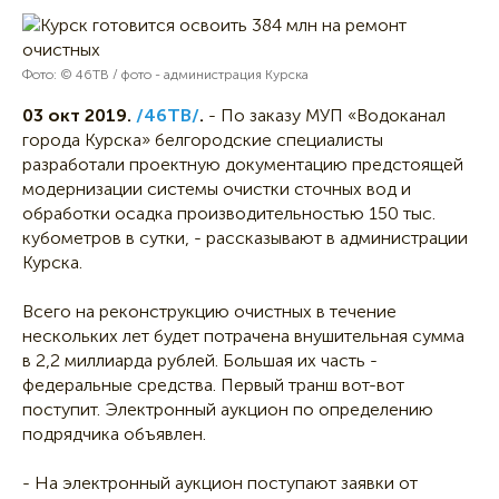
Фото: © 46ТВ / фото - администрация Курска
03 окт 2019.
/46ТВ/
.
- По заказу МУП «Водоканал
города Курска» белгородские специалисты
разработали проектную документацию предстоящей
модернизации системы очистки сточных вод и
обработки осадка производительностью 150 тыс.
кубометров в сутки, - рассказывают в администрации
Курска.
Всего на реконструкцию очистных в течение
нескольких лет будет потрачена внушительная сумма
в 2,2 миллиарда рублей. Большая их часть -
федеральные средства. Первый транш вот-вот
поступит. Электронный аукцион по определению
подрядчика объявлен.
- На электронный аукцион поступают заявки от