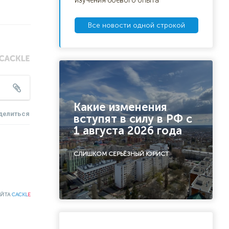
изучения боевого опыта
Все новости одной строкой
Какие изменения
делиться
вступят в силу в РФ с
1 августа 2026 года
СЛИШКОМ СЕРЬЁЗНЫЙ ЮРИСТ
АЙТА
CACKL
E