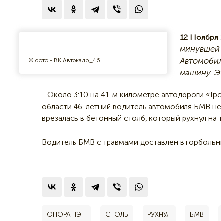
12 Ноября 
минувшей 
Автомобил
© фото - ВК Автокадр_46
машину. Э
- Около 3:10 на 41-м километре автодороги «Т
области 46-летний водитель автомобиля БМВ не 
врезалась в бетонный столб, который рухнул на
Водитель БМВ с травмами доставлен в горболь
ОПОРА ПЭП
СТОЛБ
РУХНУЛ
БМВ