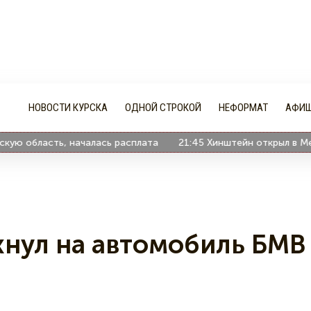
НОВОСТИ КУРСКА
ОДНОЙ СТРОКОЙ
НЕФОРМАТ
АФИ
 область, началась расплата
21:45
Хинштейн открыл в Медвен
хнул на автомобиль БМВ