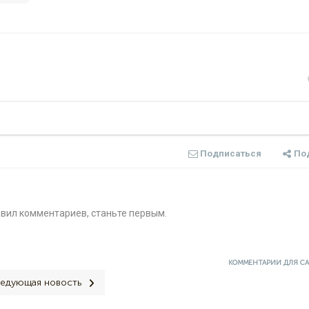
Подписаться
По
авил комментариев, станьте первым.
КОММЕНТАРИИ ДЛЯ С
едующая новость