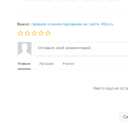
Важно:
правила комментирования на сайте 46tv.ru
Новые
Лучшие
Ранее
Никто ещё не ост
Сл