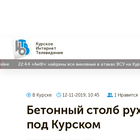
Курское
Интернет
Телевидение
22:44
«АиФ»: найдены все виновные в атаках ВСУ на Курскую
В Курске
12-11-2019, 10:45
1
Нравится
Бетонный столб ру
под Курском