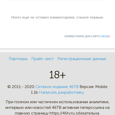
Никто ещё не оставил комментариев, станьте первым.
КОММЕНТАРИИ ДЛЯ САЙТА
CACKL
E
Партнеры
Прайс-лист
Регистрационные данные
18+
© 2011 - 2020
Сетевое издание 46ТВ
Версия:
Mobile
1.1b
Написать разработчику
При полном или частичном
использовании аналитики,
интервью
или новостей 46TB активная
гиперссылка на
главную страницу
https://46tv.ru обязательна.