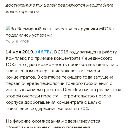
достижения этих целей реализуются масштабные
инвестпроекты.
Фото: © МГОК
14 ноя 2019.
/46ТВ/
.
В 2018 году запущен в работу
Комплекс по приемке концентрата Лебединского
ГОКа, что дало возможность производить окатыши с
повышенным содержанием железа из смеси
концентратов. В сентябре текущего года запущена
первая очередь технологии тонкого грохочения с
использованием грохотов Derrick и начата реализация
второй очереди проекта – строительство нового
корпуса дообогащения концентрата с целью
повышения содержания железа до 70%.
На фабрике окомкования модернизируются
обжиговые машины с целью повышения