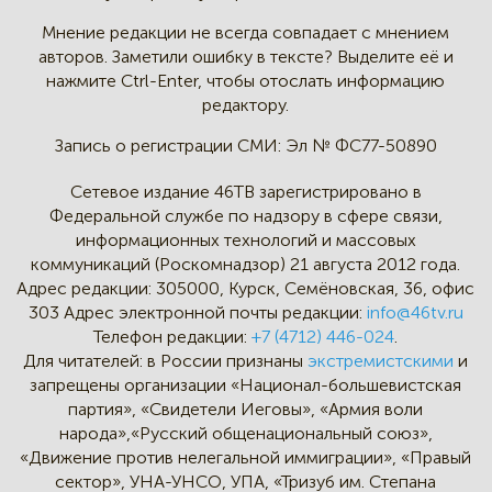
Мнение редакции не всегда
совпадает с мнением
авторов.
Заметили ошибку в тексте?
Выделите её и
нажмите Ctrl-Enter,
чтобы отослать информацию
редактору.
Запись о регистрации СМИ:
Эл № ФС77-50890
Сетевое издание 46ТВ зарегистрировано в
Федеральной службе по надзору в сфере связи,
информационных технологий и массовых
коммуникаций (Роскомнадзор) 21 августа 2012 года.
Адрес редакции:
305000, Курск, Семёновская, 36, офис
303
Адрес электронной почты редакции:
info@46tv.ru
Телефон редакции:
+7 (4712) 446-024
.
Для читателей: в России признаны
экстремистскими
и
запрещены организации «Национал-большевистская
партия», «Свидетели Иеговы», «Армия воли
народа»,«Русский общенациональный союз»,
«Движение против нелегальной иммиграции», «Правый
сектор», УНА-УНСО, УПА, «Тризуб им. Степана