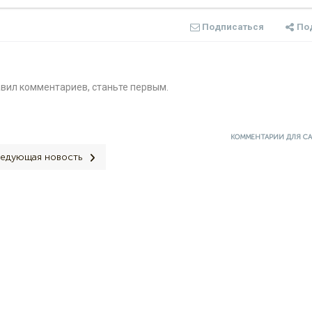
Подписаться
По
авил комментариев, станьте первым.
КОММЕНТАРИИ ДЛЯ С
едующая новость