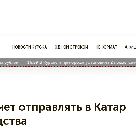
НОВОСТИ КУРСКА
ОДНОЙ СТРОКОЙ
НЕФОРМАТ
АФИ
блей
16:59
В Курске и пригороде установили 2 новые камеры "
чет отправлять в Катар
дства