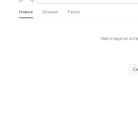
Новые
Лучшие
Ранее
Никто ещё не ост
Сл