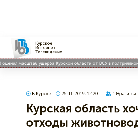
Курское
Интернет
Телевидение
нил масштаб ущерба Курской области от ВСУ в полтриллиона ру
В Курске
25-11-2019, 12:20
1
Нравится
Курская область хо
отходы животново