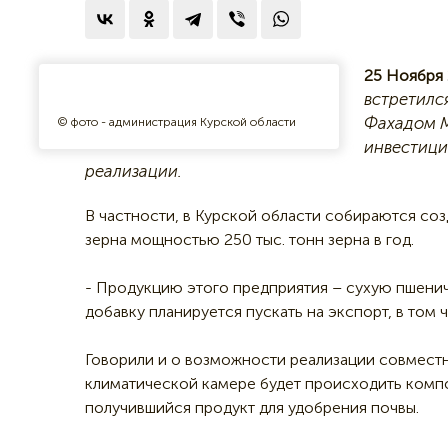
25 Ноября 
встретилс
Фахадом М
© фото - администрация Курской области
инвестици
реализации.
В частности, в Курской области собираются со
зерна мощностью 250 тыс. тонн зерна в год.
- Продукцию этого предприятия – сухую пшени
добавку планируется пускать на экспорт, в том 
Говорили и о возможности реализации совместн
климатической камере будет происходить компо
получившийся продукт для удобрения почвы.