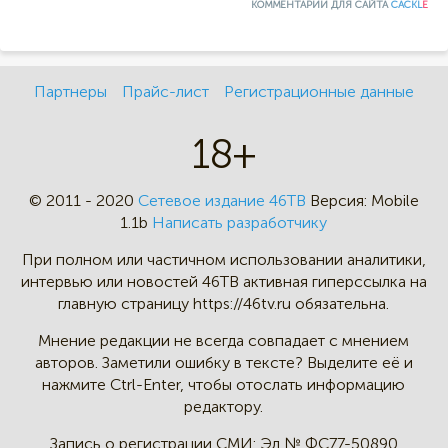
КОММЕНТАРИИ ДЛЯ САЙТА
CACKL
E
Партнеры
Прайс-лист
Регистрационные данные
18+
© 2011 - 2020
Сетевое издание 46ТВ
Версия:
Mobile
1.1b
Написать разработчику
При полном или частичном
использовании аналитики,
интервью
или новостей 46TB активная
гиперссылка на
главную страницу
https://46tv.ru обязательна.
Мнение редакции не всегда
совпадает с мнением
авторов.
Заметили ошибку в тексте?
Выделите её и
нажмите Ctrl-Enter,
чтобы отослать информацию
редактору.
Запись о регистрации СМИ:
Эл № ФС77-50890