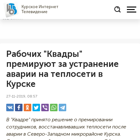
Курское Интернет
Телевидение
СОЦРЕКЛАМА
Рабочих "Квадры"
премируют за устранение
аварии на теплосети в
Курске
27-11-2019, 08:57
В "Квадре" принято решение о премировании
сотрудников, восстанавливавших теплосети после
аварии в Северо-Западном микрорайоне Курска.