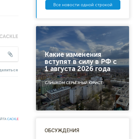
Все новости одной строкой
Какие изменения
вступят в силу в РФ с
1 августа 2026 года
делиться
СЛИШКОМ СЕРЬЁЗНЫЙ ЮРИСТ
АЙТА
CACKL
E
ОБСУЖДЕНИЯ