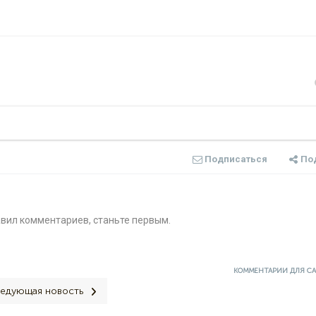
Подписаться
По
авил комментариев, станьте первым.
КОММЕНТАРИИ ДЛЯ С
едующая новость