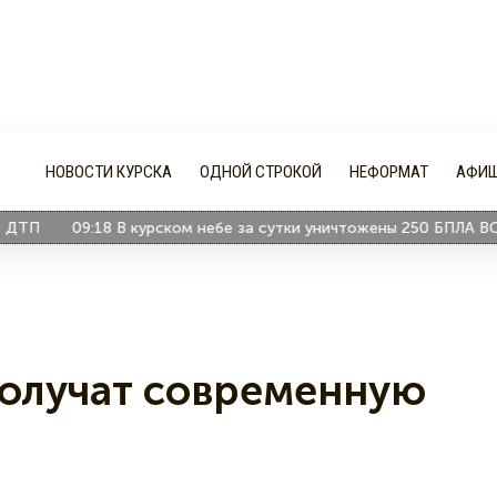
НОВОСТИ КУРСКА
ОДНОЙ СТРОКОЙ
НЕФОРМАТ
АФИ
П
09:18
В курском небе за сутки уничтожены 250 БПЛА ВСУ
олучат современную