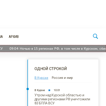
ША
АРХИВ
09:04
Ночью в 15 регионах РФ, в том числе в Курском, сбили 3
ОДНОЙ СТРОКОЙ
В Курске
Россия и мир
В Курске
10:01
Утром над Курской областью и
другими регионами РФ уничтожили
83 БПЛА ВСУ