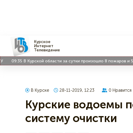
Курское
Интернет
Телевидение
09:35
В Курской области за сутки произошло 8 пожаров и 5 ДТ
В Курске
28-11-2019, 12:23
0
Нравится
Курские водоемы п
систему очистки