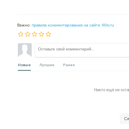
Важно:
правила комментирования на сайте 46tv.ru
Новые
Лучшие
Ранее
Никто ещё не ост
Сл