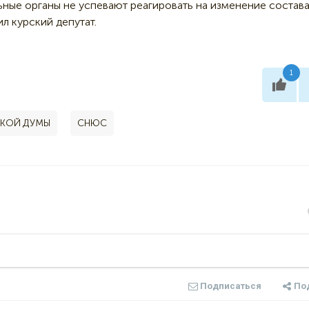
ьные органы не успевают реагировать на изменение состава
л курский депутат.
1
СКОЙ ДУМЫ
СНЮС
Подписаться
По