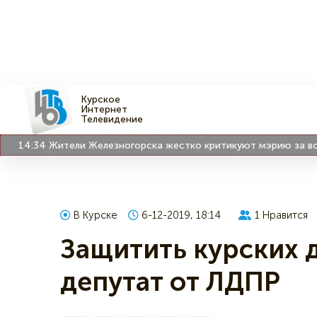
Курское
Интернет
Телевидение
4:34
Жители Железногорска жестко критикуют мэрию за воду "п
В Курске
6-12-2019, 18:14
1
Нравится
Защитить курских д
депутат от ЛДПР