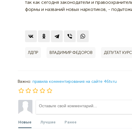
так как сегодня законодатели и правоохранител
формы и названий новых наркотиков, - подытожи
ЛДПР
ВЛАДИМИР ФЕДОРОВ
ДЕПУТАТ КУР
Важно:
правила комментирования на сайте 46tv.ru
Новые
Лучшие
Ранее