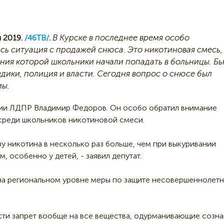
В Курске в последнее время особо
 2019.
/46ТВ/
.
сь ситуация с продажей снюса. Это никотиновая смесь,
ния которой школьники начали попадать в больницы. Б
едики, полиция и власти. Сегодня вопрос о снюсе был
мы.
ции ЛДПР Владимир Федоров. Он особо обратил внимание
среди школьников никотиновой смеси.
у никотина в несколько раз больше, чем при выкуривании
, особенно у детей, - заявил депутат.
на региональном уровне меры по защите несовершеннолет
ти запрет вообще на все вещества, одурманивающие созна