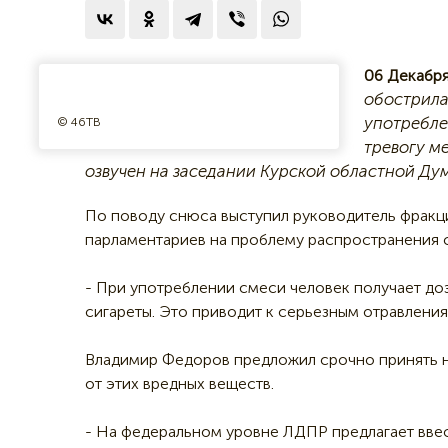
06 Декабря
обострила
употребле
© 46ТВ
тревогу м
озвучен на заседании Курской областной Ду
По поводу снюса выступил руководитель фрак
парламентариев на проблему распространения 
- При употреблении смеси человек получает доз
сигареты. Это приводит к серьезным отравлениям
Владимир Федоров предложил срочно принять 
от этих вредных веществ.
- На федеральном уровне ЛДПР предлагает ввес