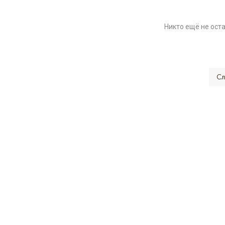
Никто ещё не ост
Сл