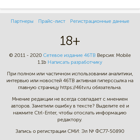
Партнеры
Прайс-лист
Регистрационные данные
18+
© 2011 - 2020
Сетевое издание 46ТВ
Версия:
Mobile
1.1b
Написать разработчику
При полном или частичном
использовании аналитики,
интервью
или новостей 46TB активная
гиперссылка на
главную страницу
https://46tv.ru обязательна.
Мнение редакции не всегда
совпадает с мнением
авторов.
Заметили ошибку в тексте?
Выделите её и
нажмите Ctrl-Enter,
чтобы отослать информацию
редактору.
Запись о регистрации СМИ:
Эл № ФС77-50890