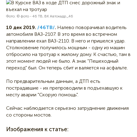
Фото: © фото - 46 ТВ, ВК Автокадр_46
10 дек 2019.
/46ТВ/
.
Налево поворачивал водитель
автомобиля ВАЗ-2107. В это время во встречном
направлении ехал ВАЗ-2110. В него и пришелся удар.
Столкновение получилось мощным - одну из машин
отбросило на тротуар к жилому дому. К счастью, там в
этот момент людей не было. А знак "Пешеходный
переход" был. Он теперь сбит и валяется на асфальте.
По предварительным данным, а ДТП есть
пострадавшие - их препроводили в подъехавшую к
месту аварии "Скорую помощь".
Сейчас наблюдается серьезно затруднение движения
со стороны мостов.
Изображения к статье: