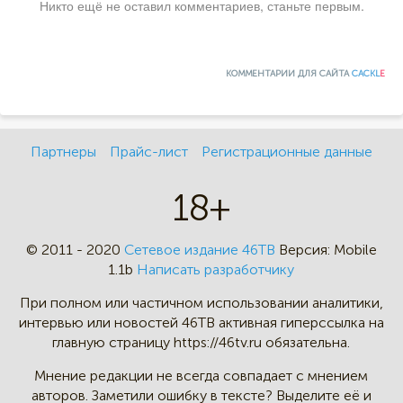
Никто ещё не оставил комментариев, станьте первым.
КОММЕНТАРИИ ДЛЯ САЙТА
CACKL
E
Партнеры
Прайс-лист
Регистрационные данные
18+
© 2011 - 2020
Сетевое издание 46ТВ
Версия:
Mobile
1.1b
Написать разработчику
При полном или частичном
использовании аналитики,
интервью
или новостей 46TB активная
гиперссылка на
главную страницу
https://46tv.ru обязательна.
Мнение редакции не всегда
совпадает с мнением
авторов.
Заметили ошибку в тексте?
Выделите её и