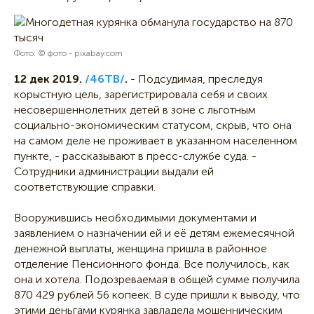
Фото: © фото - pixabay.com
12 дек 2019.
/46ТВ/
.
- Подсудимая, преследуя
корыстную цель, зарегистрировала себя и своих
несовершеннолетних детей в зоне с льготным
социально-экономическим статусом, скрыв, что она
на самом деле не проживает в указанном населенном
пункте, - рассказывают в пресс-службе суда. -
Сотрудники администрации выдали ей
соответствующие справки.
Вооружившись необходимыми документами и
заявлением о назначении ей и её детям ежемесячной
денежной выплаты, женщина пришла в районное
отделение Пенсионного фонда. Все получилось, как
она и хотела. Подозреваемая в общей сумме получила
870 429 рублей 56 копеек. В суде пришли к выводу, что
этими деньгами курянка завладела мошенническим