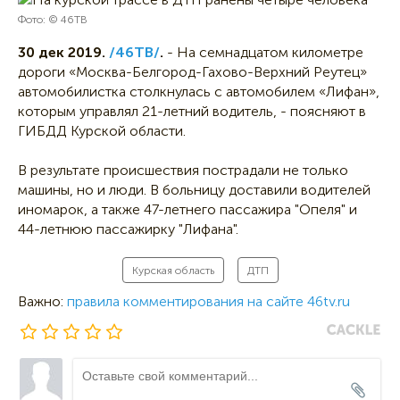
Фото: © 46ТВ
30 дек 2019.
/46ТВ/
.
- На семнадцатом километре
дороги «Москва-Белгород-Гахово-Верхний Реутец»
автомобилистка столкнулась с автомобилем «Лифан»,
которым управлял 21-летний водитель, - поясняют в
ГИБДД Курской области.
В результате происшествия пострадали не только
машины, но и люди. В больницу доставили водителей
иномарок, а также 47-летнего пассажира "Опеля" и
44-летнюю пассажирку "Лифана".
Курская область
ДТП
Важно:
правила комментирования на сайте 46tv.ru