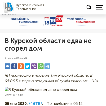
Курское Интернет
Телевидение
СОЦРЕКЛАМА
В Курской области едва не
сгорел дом
5-01-2020, 10:21
ЧП произошло в поселке Тим Курской области. В
05:06 5 января о нем узнала «Служба спасения - 112».
Фото: © 46ТВ
05 янв 2020.
/46ТВ/
.
- По прибытии в 05:12