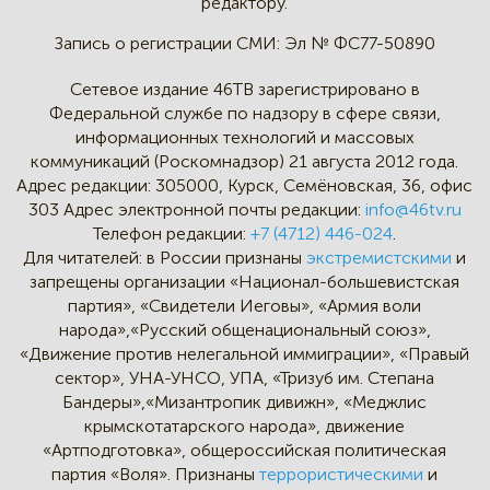
редактору.
Запись о регистрации СМИ:
Эл № ФС77-50890
Сетевое издание 46ТВ зарегистрировано в
Федеральной службе по надзору в сфере связи,
информационных технологий и массовых
коммуникаций (Роскомнадзор) 21 августа 2012 года.
Адрес редакции:
305000, Курск, Семёновская, 36, офис
303
Адрес электронной почты редакции:
info@46tv.ru
Телефон редакции:
+7 (4712) 446-024
.
Для читателей: в России признаны
экстремистскими
и
запрещены организации «Национал-большевистская
партия», «Свидетели Иеговы», «Армия воли
народа»,«Русский общенациональный союз»,
«Движение против нелегальной иммиграции», «Правый
сектор», УНА-УНСО, УПА, «Тризуб им. Степана
Бандеры»,«Мизантропик дивижн», «Меджлис
крымскотатарского народа», движение
«Артподготовка», общероссийская политическая
партия «Воля». Признаны
террористическими
и