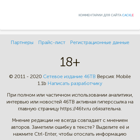
КОММЕНТАРИИ ДЛЯ САЙТА
CACKL
E
Партнеры
Прайс-лист
Регистрационные данные
18+
© 2011 - 2020
Сетевое издание 46ТВ
Версия:
Mobile
1.1b
Написать разработчику
При полном или частичном
использовании аналитики,
интервью
или новостей 46TB активная
гиперссылка на
главную страницу
https://46tv.ru обязательна.
Мнение редакции не всегда
совпадает с мнением
авторов.
Заметили ошибку в тексте?
Выделите её и
нажмите Ctrl-Enter,
чтобы отослать информацию