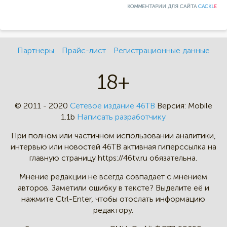
КОММЕНТАРИИ ДЛЯ САЙТА
CACKL
E
Партнеры
Прайс-лист
Регистрационные данные
18+
© 2011 - 2020
Сетевое издание 46ТВ
Версия:
Mobile
1.1b
Написать разработчику
При полном или частичном
использовании аналитики,
интервью
или новостей 46TB активная
гиперссылка на
главную страницу
https://46tv.ru обязательна.
Мнение редакции не всегда
совпадает с мнением
авторов.
Заметили ошибку в тексте?
Выделите её и
нажмите Ctrl-Enter,
чтобы отослать информацию
редактору.