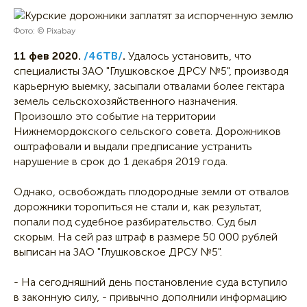
Фото: © Pixabay
11 фев 2020.
/46ТВ/
.
Удалось установить, что
специалисты ЗАО "Глушковское ДРСУ №5", производя
карьерную выемку, засыпали отвалами более гектара
земель сельскохозяйственного назначения.
Произошло это событие на территории
Нижнемордокского сельского совета. Дорожников
оштрафовали и выдали предписание устранить
нарушение в срок до 1 декабря 2019 года.
Однако, освобождать плодородные земли от отвалов
дорожники торопиться не стали и, как результат,
попали под судебное разбирательство. Суд был
скорым. На сей раз штраф в размере 50 000 рублей
выписан на ЗАО "Глушковское ДРСУ №5".
- На сегодняшний день постановление суда вступило
в законную силу, - привычно дополнили информацию