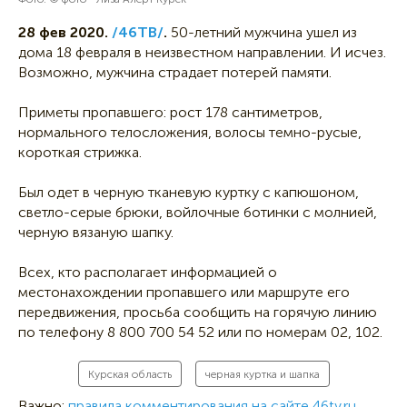
28 фев 2020.
/46ТВ/
.
50-летний мужчина ушел из
дома 18 февраля в неизвестном направлении. И исчез.
Возможно, мужчина страдает потерей памяти.
Приметы пропавшего: рост 178 сантиметров,
нормального телосложения, волосы темно-русые,
короткая стрижка.
Был одет в черную тканевую куртку с капюшоном,
светло-серые брюки, войлочные ботинки с молнией,
черную вязаную шапку.
Всех, кто располагает информацией о
местонахождении пропавшего или маршруте его
передвижения, просьба сообщить на горячую линию
по телефону 8 800 700 54 52 или по номерам 02, 102.
Курская область
черная куртка и шапка
Важно:
правила комментирования на сайте 46tv.ru