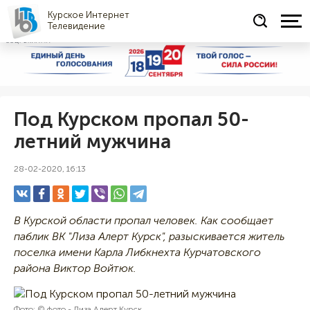
Курское Интернет
Телевидение
СОЦРЕКЛАМА
Под Курском пропал 50-
летний мужчина
28-02-2020, 16:13
В Курской области пропал человек. Как сообщает
паблик ВК "Лиза Алерт Курск", разыскивается житель
поселка имени Карла Либкнехта Курчатовского
района Виктор Войтюк.
Фото: © фото - Лиза Алерт Курск