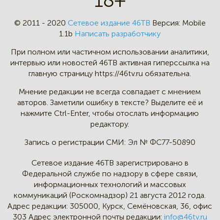
© 2011 - 2020
Сетевое издание 46ТВ
Версия:
Mobile
1.1b
Написать разработчику
При полном или частичном
использовании аналитики,
интервью
или новостей 46TB активная
гиперссылка на
главную страницу
https://46tv.ru обязательна.
Мнение редакции не всегда
совпадает с мнением
авторов.
Заметили ошибку в тексте?
Выделите её и
нажмите Ctrl-Enter,
чтобы отослать информацию
редактору.
Запись о регистрации СМИ:
Эл № ФС77-50890
Сетевое издание 46ТВ зарегистрировано в
Федеральной службе по надзору в сфере связи,
информационных технологий и массовых
коммуникаций (Роскомнадзор) 21 августа 2012 года.
Адрес редакции:
305000, Курск, Семёновская, 36, офис
303
Адрес электронной почты редакции:
info@46tv.ru