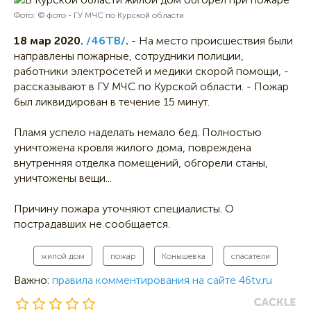
Фото: © фото - ГУ МЧС по Курской области
18 мар 2020.
/46ТВ/
.
- На место происшествия были
направлены пожарные, сотрудники полиции,
работники электросетей и медики скорой помощи, -
рассказывают в ГУ МЧС по Курской области. - Пожар
был ликвидирован в течение 15 минут.
Пламя успело наделать немало бед. Полностью
уничтожена кровля жилого дома, повреждена
внутренняя отделка помещений, обгорели станы,
уничтожены вещи...
Причину пожара уточняют специалисты. О
пострадавших не сообщается.
жилой дом
пожар
Конышевка
спасатели
Важно:
правила комментирования на сайте 46tv.ru