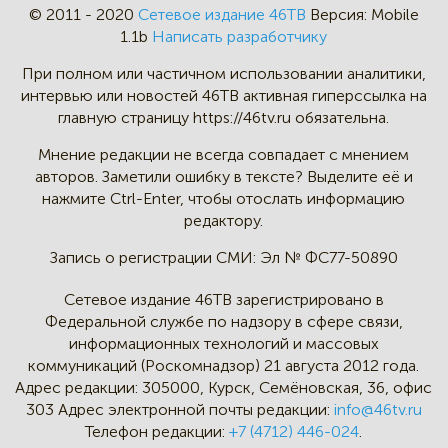
© 2011 - 2020
Сетевое издание 46ТВ
Версия:
Mobile
1.1b
Написать разработчику
При полном или частичном
использовании аналитики,
интервью
или новостей 46TB активная
гиперссылка на
главную страницу
https://46tv.ru обязательна.
Мнение редакции не всегда
совпадает с мнением
авторов.
Заметили ошибку в тексте?
Выделите её и
нажмите Ctrl-Enter,
чтобы отослать информацию
редактору.
Запись о регистрации СМИ:
Эл № ФС77-50890
Сетевое издание 46ТВ зарегистрировано в
Федеральной службе по надзору в сфере связи,
информационных технологий и массовых
коммуникаций (Роскомнадзор) 21 августа 2012 года.
Адрес редакции:
305000, Курск, Семёновская, 36, офис
303
Адрес электронной почты редакции:
info@46tv.ru
Телефон редакции:
+7 (4712) 446-024
.