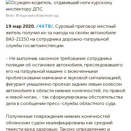
Фото: © Курский областной суд
19 мар 2020.
/46ТВ/
.
Суровый приговор местный
житель получил из-за наезда на своём автомобиле
ВАЗ-21150 на сотрудника дорожно-патрульной
службы госавтоинспекции.
- Не выполнив законное требование сотрудника
полиции об остановке автомобиля, преследовавшего
его на патрульной машине с включенными
проблесковыми маячками и звуковой сигнализацией,
фигурант умышленно проехал задним левым колесом
автомобиля в области нижних конечностей, по правой
и левой ногам, - так сформулированы обстоятельства
дела в сообщении пресс-службы областного суда.
Полученные повреждения нижних конечностей
обоянским судом квалифицированы как средний
тяжести вред здоровью. Такому определению и