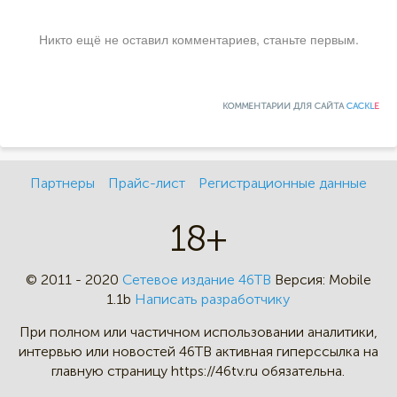
Никто ещё не оставил комментариев, станьте первым.
КОММЕНТАРИИ ДЛЯ САЙТА
CACKL
E
Партнеры
Прайс-лист
Регистрационные данные
18+
© 2011 - 2020
Сетевое издание 46ТВ
Версия:
Mobile
1.1b
Написать разработчику
При полном или частичном
использовании аналитики,
интервью
или новостей 46TB активная
гиперссылка на
главную страницу
https://46tv.ru обязательна.