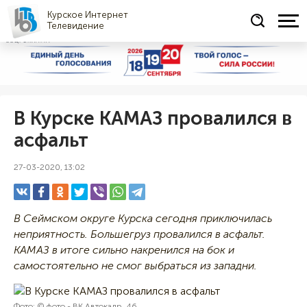
Курское Интернет
Телевидение
СОЦРЕКЛАМА
В Курске КАМАЗ провалился в
асфальт
27-03-2020, 13:02
В Сеймском округе Курска сегодня приключилась
неприятность. Большегруз провалился в асфальт.
КАМАЗ в итоге сильно накренился на бок и
самостоятельно не смог выбраться из западни.
Фото: © фото - ВК Автокадр_46