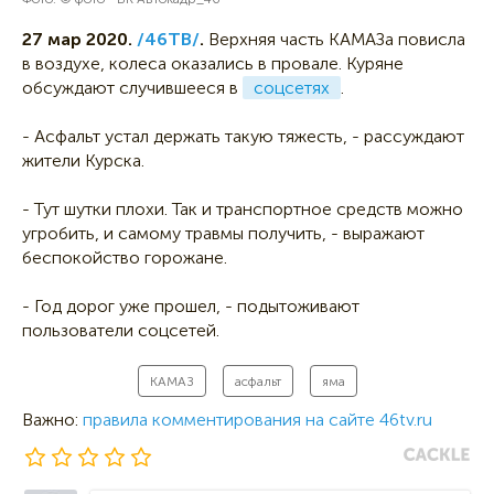
27 мар 2020.
/46ТВ/
.
Верхняя часть КАМАЗа повисла
в воздухе, колеса оказались в провале. Куряне
обсуждают случившееся в
соцсетях
.
- Асфальт устал держать такую тяжесть, - рассуждают
жители Курска.
- Тут шутки плохи. Так и транспортное средств можно
угробить, и самому травмы получить, - выражают
беспокойство горожане.
- Год дорог уже прошел, - подытоживают
пользователи соцсетей.
КАМАЗ
асфальт
яма
Важно:
правила комментирования на сайте 46tv.ru