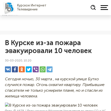
Курское Интернет
Телевидение
СОЦРЕКЛАМА
В Курске из-за пожара
эвакуировали 10 человек
30-03-2020, 10:20
Сегодня ночью, 30 марта , на курской улице Бутко
случился пожар. Огонь охватил квартиру. Прибывшие
спасатели не только усмирили пламя, но и спасли из
жилища человека.
Фото: © 46ТВ / Фото страница ВКонтакте Управление по делам ГО и ЧС