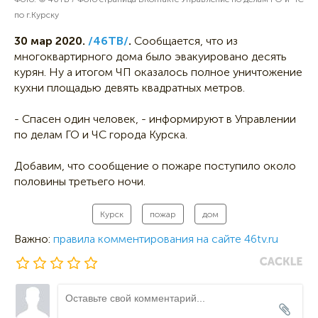
по г.Курску
30 мар 2020.
/46ТВ/
.
Сообщается, что из
многоквартирного дома было эвакуировано десять
курян. Ну а итогом ЧП оказалось полное уничтожение
кухни площадью девять квадратных метров.
- Спасен один человек, - информируют в Управлении
по делам ГО и ЧС города Курска.
Добавим, что сообщение о пожаре поступило около
половины третьего ночи.
Курск
пожар
дом
Важно:
правила комментирования на сайте 46tv.ru