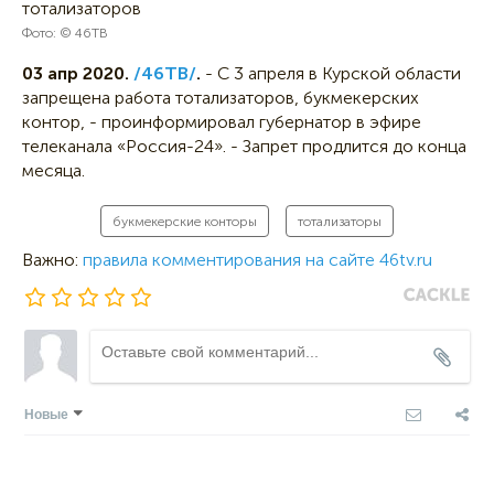
Фото: © 46ТВ
03 апр 2020.
/46ТВ/
.
- С 3 апреля в Курской области
запрещена работа тотализаторов, букмекерских
контор, - проинформировал губернатор в эфире
телеканала «Россия-24». - Запрет продлится до конца
месяца.
букмекерские конторы
тотализаторы
Важно:
правила комментирования на сайте 46tv.ru
Новые