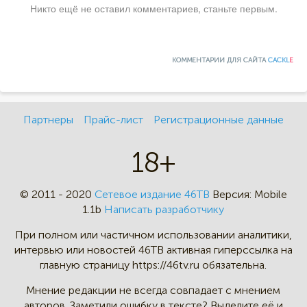
Никто ещё не оставил комментариев, станьте первым.
КОММЕНТАРИИ ДЛЯ САЙТА
CACKL
E
Партнеры
Прайс-лист
Регистрационные данные
18+
© 2011 - 2020
Сетевое издание 46ТВ
Версия:
Mobile
1.1b
Написать разработчику
При полном или частичном
использовании аналитики,
интервью
или новостей 46TB активная
гиперссылка на
главную страницу
https://46tv.ru обязательна.
Мнение редакции не всегда
совпадает с мнением
авторов.
Заметили ошибку в тексте?
Выделите её и