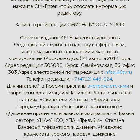
нажмите Ctrl-Enter,
чтобы отослать информацию
редактору.
Запись о регистрации СМИ:
Эл № ФС77-50890
Сетевое издание 46ТВ зарегистрировано в
Федеральной службе по надзору в сфере связи,
информационных технологий и массовых
коммуникаций (Роскомнадзор) 21 августа 2012 года.
Адрес редакции:
305000, Курск, Семёновская, 36, офис
303
Адрес электронной почты редакции:
info@46tv.ru
Телефон редакции:
+7 (4712) 446-024
.
Для читателей: в России признаны
экстремистскими
и
запрещены организации «Национал-большевистская
партия», «Свидетели Иеговы», «Армия воли
народа»,«Русский общенациональный союз»,
«Движение против нелегальной иммиграции», «Правый
сектор», УНА-УНСО, УПА, «Тризуб им. Степана
Бандеры»,«Мизантропик дивижн», «Меджлис
крымскотатарского народа», движение