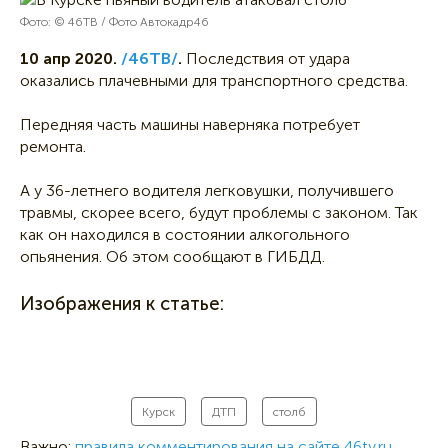
Фото: © 46ТВ / Фото Автокадр46
10 апр 2020.
/46ТВ/
.
Последствия от удара
оказались плачевными для транспортного средства.
Передняя часть машины наверняка потребует
ремонта.
А у 36-летнего водителя легковушки, получившего
травмы, скорее всего, будут проблемы с законом. Так
как он находился в состоянии алкогольного
опьянения. Об этом сообщают в ГИБДД.
Изображения к статье:
Курск
ДТП
столб
Важно:
правила комментирования на сайте 46tv.ru