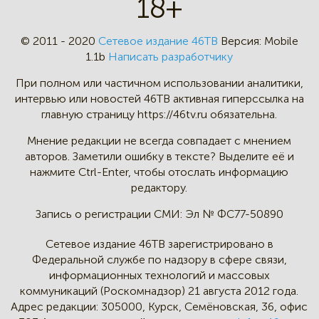
18+
© 2011 - 2020
Сетевое издание 46ТВ
Версия:
Mobile
1.1b
Написать разработчику
При полном или частичном
использовании аналитики,
интервью
или новостей 46TB активная
гиперссылка на
главную страницу
https://46tv.ru обязательна.
Мнение редакции не всегда
совпадает с мнением
авторов.
Заметили ошибку в тексте?
Выделите её и
нажмите Ctrl-Enter,
чтобы отослать информацию
редактору.
Запись о регистрации СМИ:
Эл № ФС77-50890
Сетевое издание 46ТВ зарегистрировано в
Федеральной службе по надзору в сфере связи,
информационных технологий и массовых
коммуникаций (Роскомнадзор) 21 августа 2012 года.
Адрес редакции:
305000, Курск, Семёновская, 36, офис