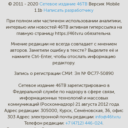
© 2011 - 2020
Сетевое издание 46ТВ
Версия:
Mobile
1.1b
Написать разработчику
При полном или частичном
использовании аналитики,
интервью
или новостей 46TB активная
гиперссылка на
главную страницу
https://46tv.ru обязательна.
Мнение редакции не всегда
совпадает с мнением
авторов.
Заметили ошибку в тексте?
Выделите её и
нажмите Ctrl-Enter,
чтобы отослать информацию
редактору.
Запись о регистрации СМИ:
Эл № ФС77-50890
Сетевое издание 46ТВ зарегистрировано в
Федеральной службе по надзору в сфере связи,
информационных технологий и массовых
коммуникаций (Роскомнадзор) 21 августа 2012 года.
Адрес редакции:
305000, Курск, Семёновская, 36, офис
303
Адрес электронной почты редакции:
info@46tv.ru
Телефон редакции:
+7 (4712) 446-024
.