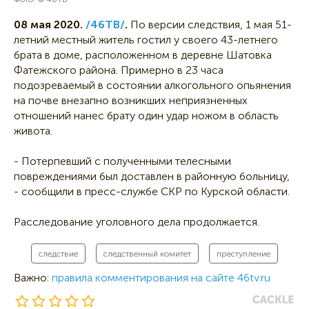
08 мая 2020.
/46ТВ/
.
По версии следствия, 1 мая 51-
летний местный житель гостил у своего 43-летнего
брата в доме, расположенном в деревне Шатовка
Фатежского района. Примерно в 23 часа
подозреваемый в состоянии алкогольного опьянения
на почве внезапно возникших неприязненных
отношений нанес брату один удар ножом в область
живота.
- Потерпевший с полученными телесными
повреждениями был доставлен в районную больницу,
- сообщили в пресс-службе СКР по Курской области.
Расследование уголовного дела продолжается.
следствие
следственный комитет
преступление
Важно:
правила комментирования на сайте 46tv.ru