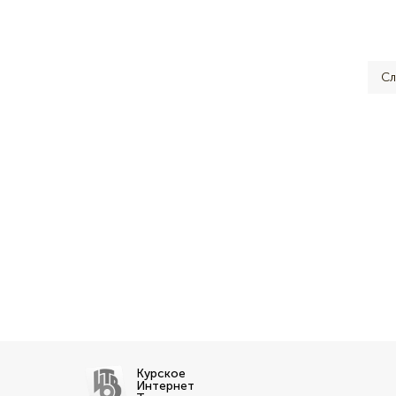
Сл
Курское
Интернет