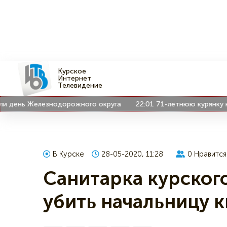
Курское
Интернет
Телевидение
день Железнодорожного округа
22:01
71-летнюю курянку наш
В Курске
28-05-2020, 11:28
0
Нравится
Санитарка курског
убить начальницу 