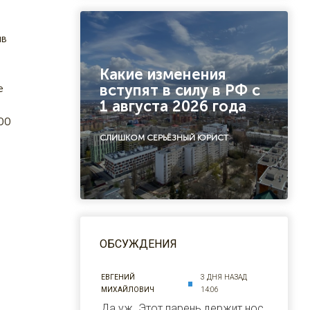
ив
Какие изменения
вступят в силу в РФ с
е
1 августа 2026 года
00
СЛИШКОМ СЕРЬЁЗНЫЙ ЮРИСТ
ОБСУЖДЕНИЯ
ЕВГЕНИЙ
3 ДНЯ НАЗАД
МИХАЙЛОВИЧ
14:06
Да уж. Этот парень держит нос