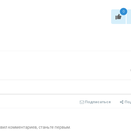
0
Подписаться
По
авил комментариев, станьте первым.