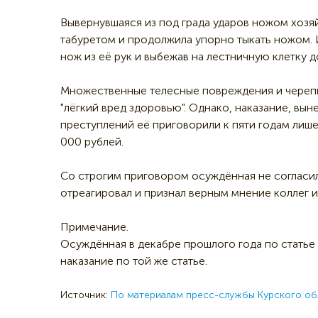
Вывернувшаяся из под града ударов ножом хозяй
табуретом и продолжила упорно тыкать ножом.
нож из её рук и выбежав на лестничную клетку д
Множественные телесные повреждения и черепн
"лёгкий вред здоровью". Однако, наказание, вын
преступлений её приговорили к пяти годам лиш
000 рублей.
Со строгим приговором осуждённая не согласил
отреагировал и признал верным мнение коллег и
Примечание.
Осуждённая в декабре прошлого года по статье
наказание по той же статье.
Источник:
По материалам пресс-службы Курского об