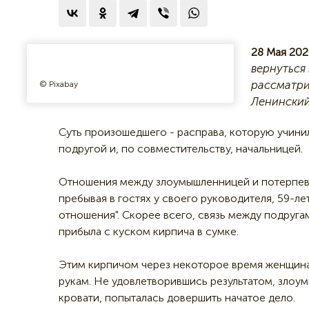
28 Мая 202
вернуться 
рассматри
© Pixabay
Ленинский
Суть произошедшего - расправа, которую учини
подругой и, по совместительству, начальницей.
Отношения между злоумышленницей и потерпевш
пребывая в гостях у своего руководителя, 59-л
отношения". Скорее всего, связь между подруга
прибыла с куском кирпича в сумке.
Этим кирпичом через некоторое время женщина и
рукам. Не удовлетворившись результатом, злоум
кровати, попыталась довершить начатое дело.