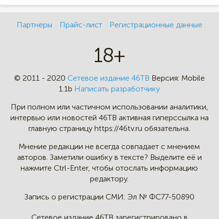
Партнеры
Прайс-лист
Регистрационные данные
18+
© 2011 - 2020
Сетевое издание 46ТВ
Версия:
Mobile
1.1b
Написать разработчику
При полном или частичном
использовании аналитики,
интервью
или новостей 46TB активная
гиперссылка на
главную страницу
https://46tv.ru обязательна.
Мнение редакции не всегда
совпадает с мнением
авторов.
Заметили ошибку в тексте?
Выделите её и
нажмите Ctrl-Enter,
чтобы отослать информацию
редактору.
Запись о регистрации СМИ:
Эл № ФС77-50890
Сетевое издание 46ТВ зарегистрировано в