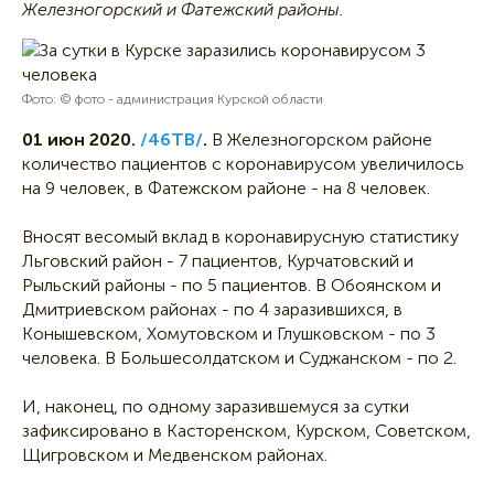
Железногорский и Фатежский районы.
Фото: © фото - администрация Курской области
01 июн 2020.
/46ТВ/
.
В Железногорском районе
количество пациентов с коронавирусом увеличилось
на 9 человек, в Фатежском районе - на 8 человек.
Вносят весомый вклад в коронавирусную статистику
Льговский район - 7 пациентов, Курчатовский и
Рыльский районы - по 5 пациентов. В Обоянском и
Дмитриевском районах - по 4 заразившихся, в
Конышевском, Хомутовском и Глушковском - по 3
человека. В Большесолдатском и Суджанском - по 2.
И, наконец, по одному заразившемуся за сутки
зафиксировано в Касторенском, Курском, Советском,
Щигровском и Медвенском районах.