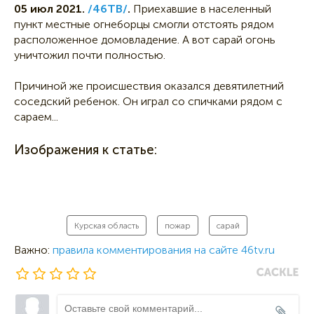
05 июл 2021.
/46ТВ/
.
Приехавшие в населенный
пункт местные огнеборцы смогли отстоять рядом
расположенное домовладение. А вот сарай огонь
уничтожил почти полностью.
Причиной же происшествия оказался девятилетний
соседский ребенок. Он играл со спичками рядом с
сараем...
Изображения к статье:
Курская область
пожар
сарай
Важно:
правила комментирования на сайте 46tv.ru