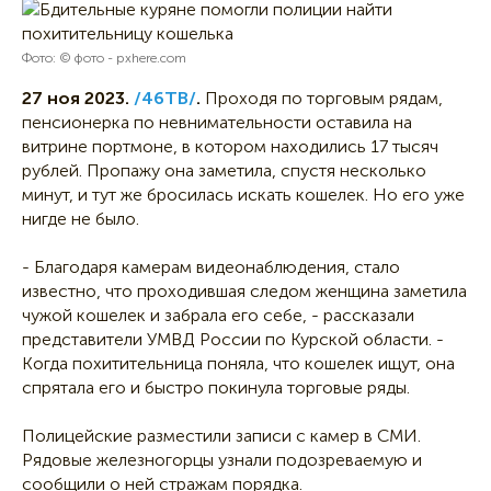
Фото: © фото - pxhere.com
27 ноя 2023.
/46ТВ/
.
Проходя по торговым рядам,
пенсионерка по невнимательности оставила на
витрине портмоне, в котором находились 17 тысяч
рублей. Пропажу она заметила, спустя несколько
минут, и тут же бросилась искать кошелек. Но его уже
нигде не было.
- Благодаря камерам видеонаблюдения, стало
известно, что проходившая следом женщина заметила
чужой кошелек и забрала его себе, - рассказали
представители УМВД России по Курской области. -
Когда похитительница поняла, что кошелек ищут, она
спрятала его и быстро покинула торговые ряды.
Полицейские разместили записи с камер в СМИ.
Рядовые железногорцы узнали подозреваемую и
сообщили о ней стражам порядка.